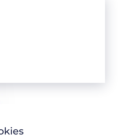
okies