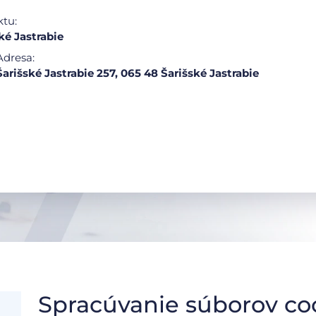
ktu:
ké Jastrabie
Adresa:
Šarišské Jastrabie 257, 065 48 Šarišské Jastrabie
Spracúvanie súborov co