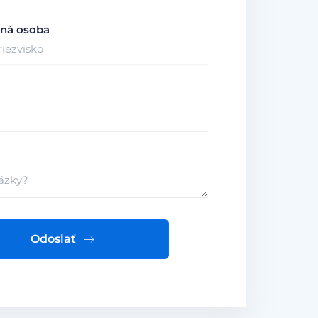
ná osoba
Odoslať