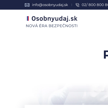
info@osobnyudaj.sk
02/ 800 800 8