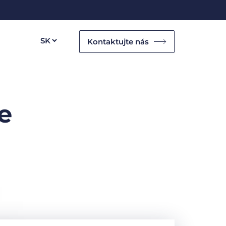
Kontaktujte nás
e