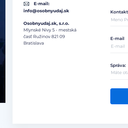
E-mail:
info@osobnyudaj.sk
Kontakt
Osobnyudaj.sk, s.r.o.
Mlynské Nivy 5 - mestská
časť Ružinov
821 09
E-mail
Bratislava
Správa: