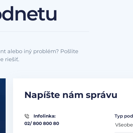
odnetu
nt alebo iný problém? Pošlite
Napíšte nám správu
Infolinka:
Typ pod
02/ 800 800 80