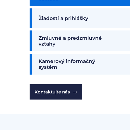
Žiadosti a prihlášky
Zmluvné a predzmluvné
vzťahy
Kamerový informačný
systém
Kontaktujte nás