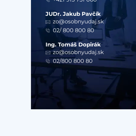
JUDr. Jakub Pavčík
zo@osobnyudaj.sk
02/ 800 800 80
Ing. Tomáš Dopirák
zo@osobnyudaj.sk
02/800 800 80