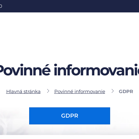
0
Povinné informovani
Hlavná stránka
Povinné informovanie
GDPR
GDPR