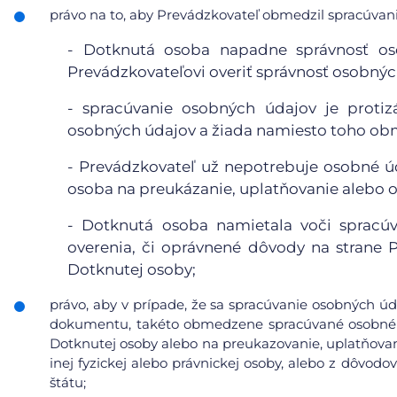
právo na to, aby Prevádzkovateľ obmedzil spracúvanie
- Dotknutá osoba napadne správnosť o
Prevádzkovateľovi overiť správnosť osobnýc
- spracúvanie osobných údajov je proti
osobných údajov a žiada namiesto toho obm
- Prevádzkovateľ už nepotrebuje osobné úd
osoba na preukázanie, uplatňovanie alebo 
- Dotknutá osoba namietala voči spracúv
overenia, či oprávnené dôvody na strane
Dotknutej osoby;
právo, aby v prípade, že sa spracúvanie osobných úd
dokumentu, takéto obmedzene spracúvané osobné ú
Dotknutej osoby alebo na preukazovanie, uplatňovan
inej fyzickej alebo právnickej osoby, alebo z dôvod
štátu;