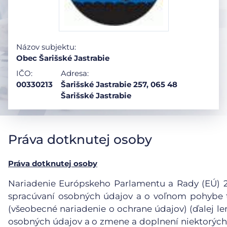
Názov subjektu:
Obec Šarišské Jastrabie
IČO:
Adresa:
00330213
Šarišské Jastrabie 257, 065 48
Šarišské Jastrabie
Práva dotknutej osoby
Práva dotknutej osoby
Nariadenie Európskeho Parlamentu a Rady (EÚ) 201
spracúvaní osobných údajov a o voľnom pohybe t
(všeobecné nariadenie o ochrane údajov) (ďalej le
osobných údajov a o zmene a doplnení niektorých