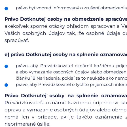
právo byť vopred informovaný o zrušení obmedzenia
Právo Dotknutej osoby na obmedzenie spracúv
akékoľvek sporné otázky ohľadom spracovania V
Vašich osobných údajov tak, že osobné údaje d
spracúvať.
e)
právo Dotknutej osoby na splnenie oznamovac
právo, aby Prevádzkovateľ oznámil každému príje
alebo vymazanie osobných údajov alebo obmedzenie 
článku 18 Nariadenia, pokiaľ sa to neukáže ako nemo
právo, aby Prevádzkovateľ o týchto príjemcoch info
Právo
Dotknutej osoby na splnenie oznamova
Prevádzkovateľa oznámiť každému príjemcovi, kt
opravu a vymazanie osobných údajov alebo obmedz
nemá len v prípade, ak je takéto oznámenie 
neprimerané úsilie.