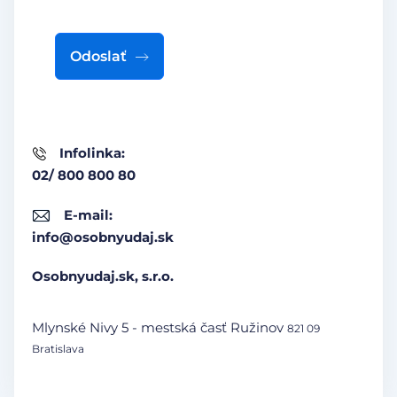
Odoslať
Infolinka:
02/ 800 800 80
E-mail:
info@osobnyudaj.sk
Osobnyudaj.sk, s.r.o.
Mlynské Nivy 5 - mestská časť Ružinov
821 09
Bratislava