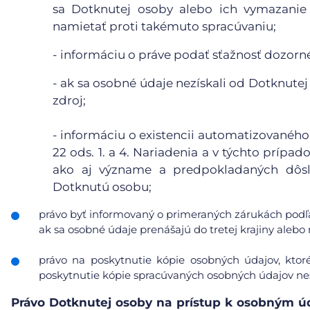
sa Dotknutej osoby alebo ich vymazanie 
namietať proti takémuto spracúvaniu;
- informáciu o práve podať sťažnosť dozor
- ak sa osobné údaje nezískali od Dotknutej
zdroj;
- informáciu o existencii automatizovaného
22 ods. 1. a 4. Nariadenia a v týchto príp
ako aj význame a predpokladaných dôsl
Dotknutú osobu;
právo byť informovaný o primeraných zárukách podľa
ak sa osobné údaje prenášajú do tretej krajiny ale
právo na poskytnutie kópie osobných údajov, ktor
poskytnutie kópie spracúvaných osobných údajov nes
Právo Dotknutej osoby na prístup k osobným 