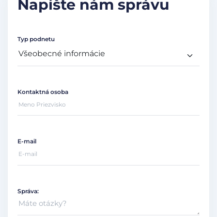
Napíšte nám správu
Typ podnetu
Kontaktná osoba
E-mail
Správa: