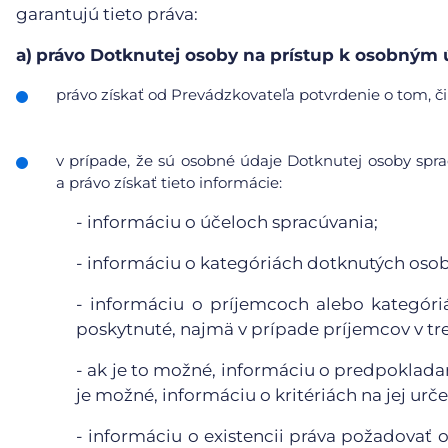
garantujú tieto práva:
a)
právo Dotknutej osoby na prístup k osobným
právo získať od Prevádzkovateľa potvrdenie o tom, či
v prípade, že sú osobné údaje Dotknutej osoby sp
a právo získať tieto informácie:
- informáciu o účeloch spracúvania;
- informáciu o kategóriách dotknutých oso
- informáciu o príjemcoch alebo kategór
poskytnuté, najmä v prípade príjemcov v tr
- ak je to možné, informáciu o predpoklada
je možné, informáciu o kritériách na jej urče
- informáciu o existencii práva požadovať