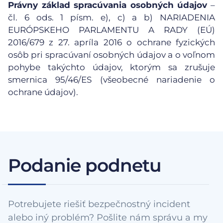
Právny základ spracúvania osobných údajov
–
čl. 6 ods. 1 písm. e), c) a b) NARIADENIA
EURÓPSKEHO PARLAMENTU A RADY (EÚ)
2016/679 z 27. apríla 2016 o ochrane fyzických
osôb pri spracúvaní osobných údajov a o voľnom
pohybe takýchto údajov, ktorým sa zrušuje
smernica 95/46/ES (všeobecné nariadenie o
ochrane údajov).
Podanie podnetu
Potrebujete riešiť bezpečnostný incident
alebo iný problém? Pošlite nám správu a my