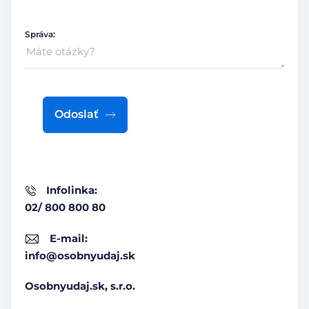
Správa:
Odoslať
Infolinka:
02/ 800 800 80
E-mail:
info@osobnyudaj.sk
Osobnyudaj.sk, s.r.o.