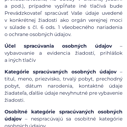
a pod.), prípadne vypĺňate iné tlačivá bude
Prevádzkovateľ spracúvať Vaše údaje uvedené
v konkrétnej žiadosti ako orgán verejnej moci
v súlade s čl. 6 ods. 1 všeobecného nariadenia
o ochrane osobných údajov.
Účel spracúvania osobných údajov
–
vybavovanie a evidencia žiadostí, prihlášok
a iných tlačív
Kategórie spracúvaných osobných údajov
–
titul, meno, priezvisko, trvalý pobyt, prechodný
pobyt, dátum narodenia, kontaktné údaje
žiadateľa, ďalšie údaje nevyhnutné pre vybavenie
žiadosti.
Osobitné kategórie spracúvaných osobných
údajov
– nespracúvajú sa osobitné kategórie
osobných údajov.