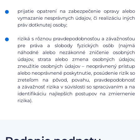
prijatie opatrení na zabezpečenie opravy alebo
vymazanie nesprávnych údajov, či realizáciu iných
práv dotknutej osoby;
riziká s rôznou pravdepodobnosťou a závažnosťou
pre práva a slobody fyzických osôb (najmä
náhodné alebo nezákonné zničenie osobných
údajov, strata alebo zmena osobných údajov,
zneužitie osobných údajov – neoprávnený prístup
alebo neoprávnené poskytnutie, posúdenie rizík so
zreteľom na pôvod, povahu, pravdepodobnosť
a závažnosť rizika v súvislosti so spracúvaním a na
identifikáciu najlepších postupov na zmiernenie
rizika).