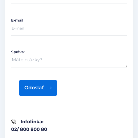
E-mail
Správa:
Odoslať
Infolinka:
02/ 800 800 80