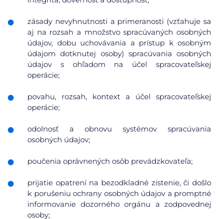
zásady nevyhnutnosti a primeranosti (vzťahuje sa
aj na rozsah a množstvo spracúvaných osobných
údajov, dobu uchovávania a prístup k osobným
údajom dotknutej osoby) spracúvania osobných
údajov s ohľadom na účel spracovateľskej
operácie;
povahu, rozsah, kontext a účel spracovateľskej
operácie;
odolnosť a obnovu systémov spracúvania
osobných údajov;
poučenia oprávnených osôb prevádzkovateľa;
prijatie opatrení na bezodkladné zistenie, či došlo
k porušeniu ochrany osobných údajov a promptné
informovanie dozorného orgánu a zodpovednej
osoby;