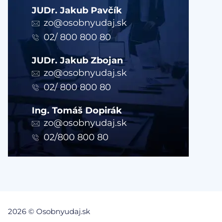
JUDr. Jakub Pavčík
zo@osobnyudaj.sk
02/ 800 800 80
JUDr. Jakub Zbojan
zo@osobnyudaj.sk
02/ 800 800 80
Ing. Tomáš Dopirák
zo@osobnyudaj.sk
02/800 800 80
2026 © Osobnyudaj.sk