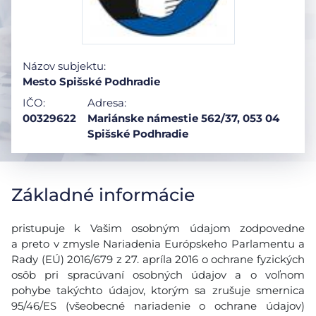
Názov subjektu:
Mesto Spišské Podhradie
IČO:
Adresa:
00329622
Mariánske námestie 562/37, 053 04
Spišské Podhradie
Základné informácie
pristupuje k Vašim osobným údajom zodpovedne
a preto v zmysle Nariadenia Európskeho Parlamentu a
Rady (EÚ) 2016/679 z 27. apríla 2016 o ochrane fyzických
osôb pri spracúvaní osobných údajov a o voľnom
pohybe takýchto údajov, ktorým sa zrušuje smernica
95/46/ES (všeobecné nariadenie o ochrane údajov)