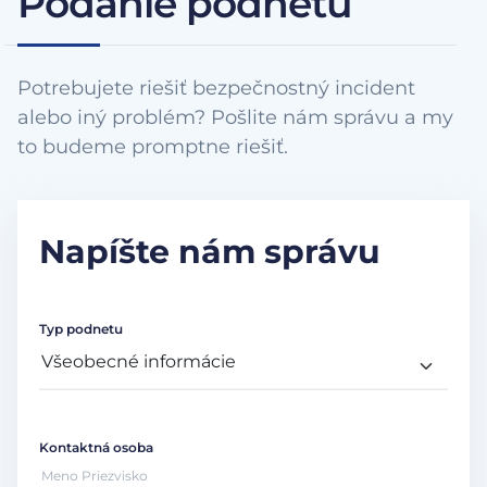
Podanie podnetu
Potrebujete riešiť bezpečnostný incident
alebo iný problém? Pošlite nám správu a my
to budeme promptne riešiť.
Napíšte nám správu
Typ podnetu
Kontaktná osoba