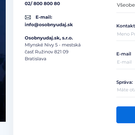
02/ 800 800 80
E-mail:
info@osobnyudaj.sk
Kontakt
Osobnyudaj.sk, s.r.o.
Mlynské Nivy 5 - mestská
časť Ružinov
821 09
E-mail
Bratislava
Správa: