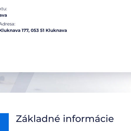
ktu:
ava
Adresa:
Kluknava 177, 053 51 Kluknava
Základné informácie