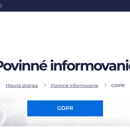
0
Povinné informovani
Hlavná stránka
Povinné informovanie
GDPR
GDPR