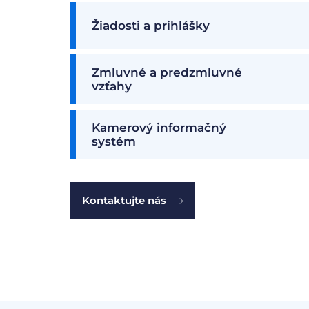
Žiadosti a prihlášky
Zmluvné a predzmluvné
vzťahy
Kamerový informačný
systém
Kontaktujte nás