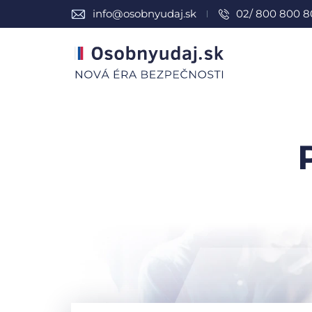
info@osobnyudaj.sk
02/ 800 800 8