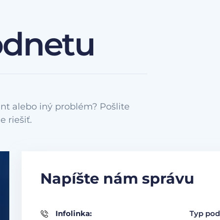
odnetu
nt alebo iný problém? Pošlite
Napíšte nám správu
Infolinka:
Typ pod