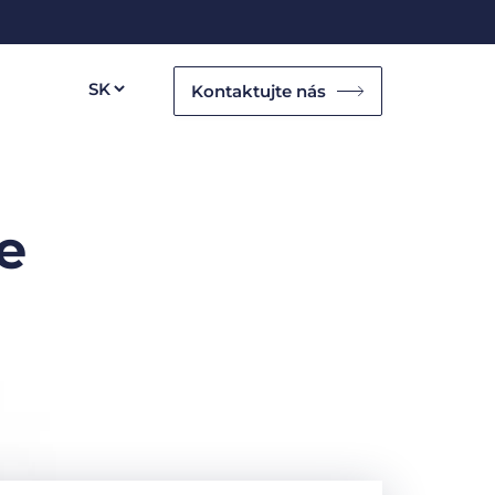
Kontaktujte nás
e