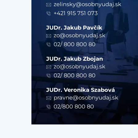
zelinsky@osobnyudaj.sk
+421 915 751 073
JUDr. Jakub Pavčík
zo@osobnyudaj.sk
02/ 800 800 80
JUDr. Jakub Zbojan
zo@osobnyudaj.sk
02/ 800 800 80
JUDr. Veronika Szabová
pravne@osobnyudaj.sk
02/800 800 80