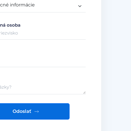
ná osoba
Odoslať