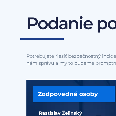
Podanie p
Potrebujete riešiť bezpečnostný incide
Zodpovedné osoby
Rastislav Želinský