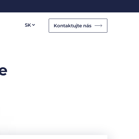
Kontaktujte nás
e