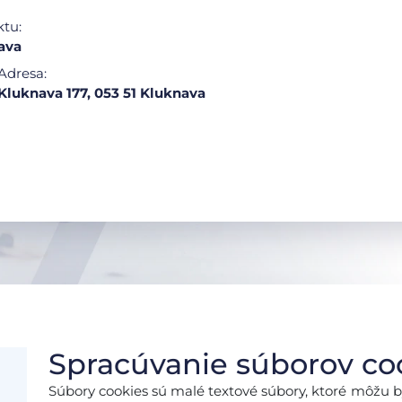
ktu:
ava
Adresa:
Kluknava 177, 053 51 Kluknava
Spracúvanie súborov co
Súbory cookies sú malé textové súbory, ktoré môžu b