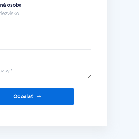
ná osoba
Odoslať