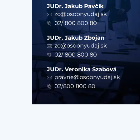
JUDr. Jakub Pavčík
zo@osobnyudaj.sk
02/ 800 800 80
JUDr. Jakub Zbojan
zo@osobnyudaj.sk
02/ 800 800 80
JUDr. Veronika Szabová
pravne@osobnyudaj.sk
02/800 800 80