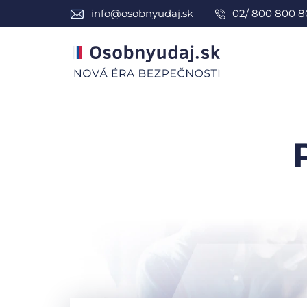
info@osobnyudaj.sk
02/ 800 800 8