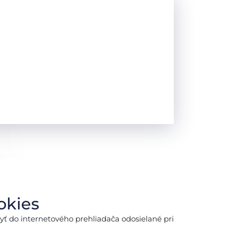
okies
yť do internetového prehliadača odosielané pri