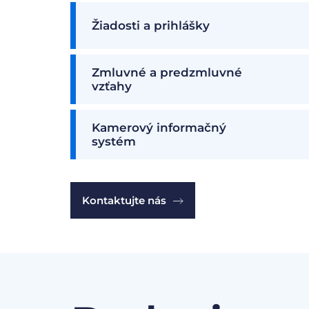
Žiadosti a prihlášky
Zmluvné a predzmluvné
vzťahy
Kamerový informačný
systém
Kontaktujte nás