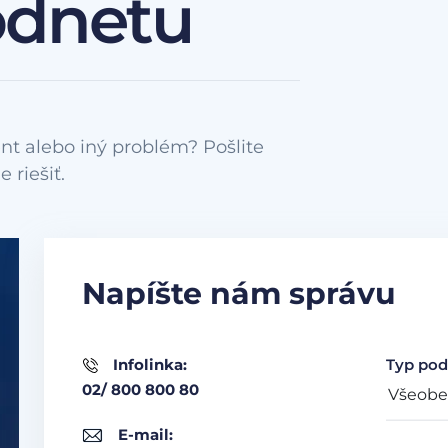
odnetu
nt alebo iný problém? Pošlite
Napíšte nám správu
Infolinka:
Typ pod
02/ 800 800 80
E-mail: