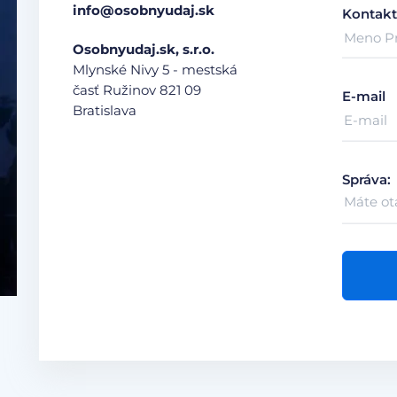
info@osobnyudaj.sk
Kontakt
Osobnyudaj.sk, s.r.o.
Mlynské Nivy 5 - mestská
časť Ružinov
821 09
E-mail
Bratislava
Správa: