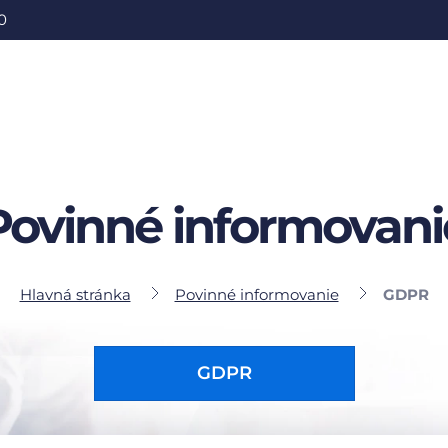
0
Povinné informovani
Hlavná stránka
Povinné informovanie
GDPR
GDPR