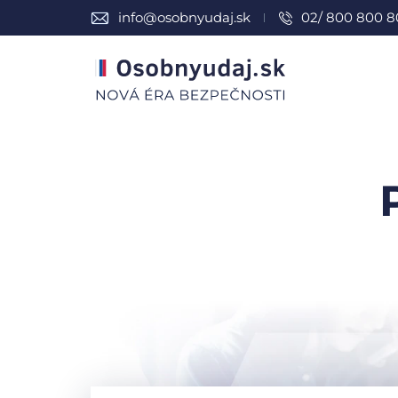
info@osobnyudaj.sk
02/ 800 800 8