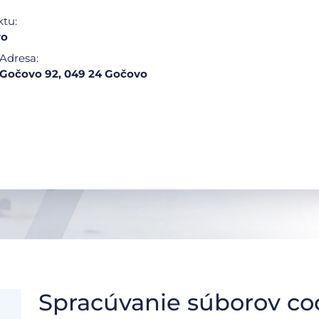
ktu:
vo
Adresa:
Gočovo 92, 049 24 Gočovo
Spracúvanie súborov co