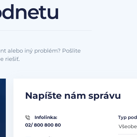
odnetu
nt alebo iný problém? Pošlite
Napíšte nám správu
Infolinka:
Typ pod
02/ 800 800 80