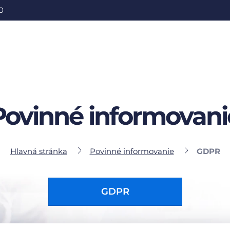
0
Povinné informovani
Hlavná stránka
Povinné informovanie
GDPR
GDPR