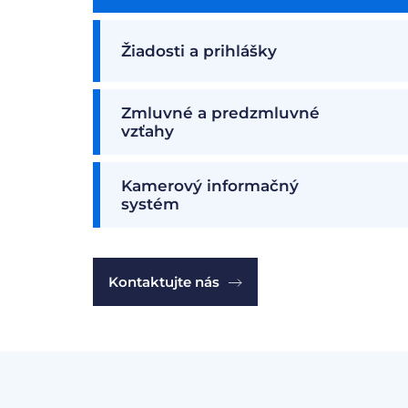
Žiadosti a prihlášky
Zmluvné a predzmluvné
vzťahy
Kamerový informačný
systém
Kontaktujte nás