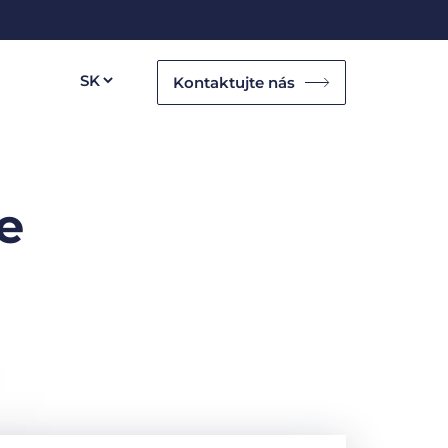
Kontaktujte nás
e