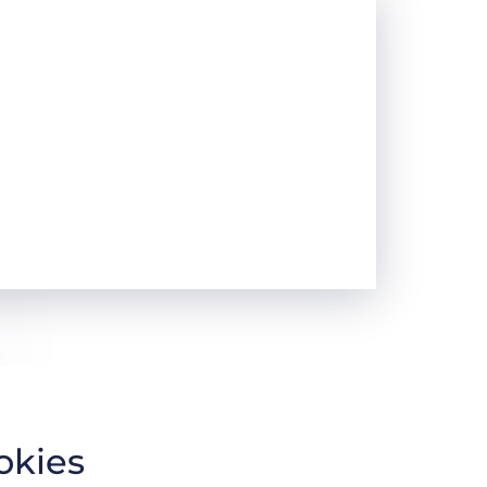
okies