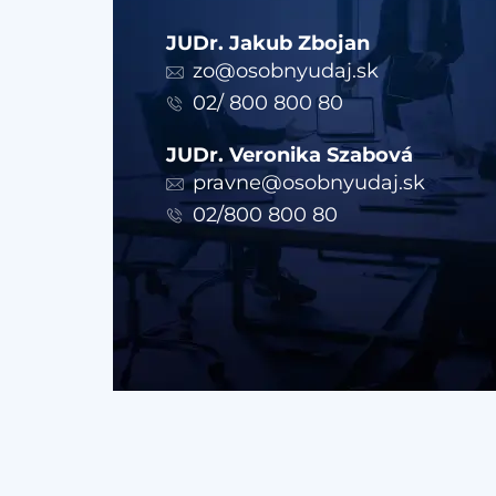
JUDr. Jakub Zbojan
zo@osobnyudaj.sk
02/ 800 800 80
JUDr. Veronika Szabová
pravne@osobnyudaj.sk
02/800 800 80