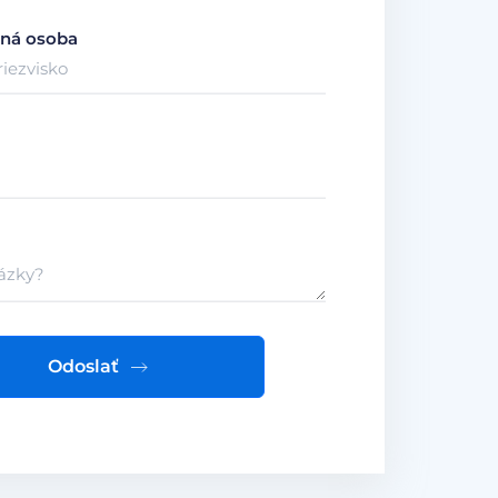
ná osoba
Odoslať