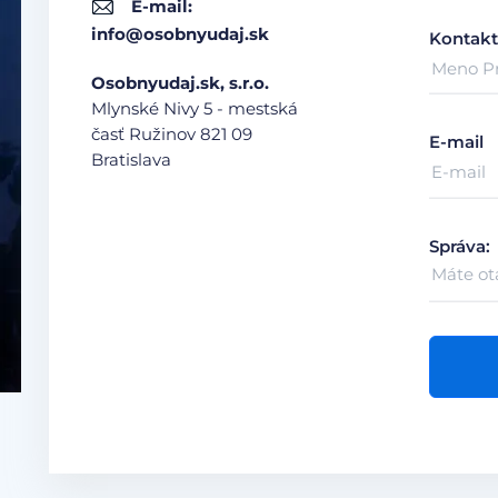
E-mail:
info@osobnyudaj.sk
Kontakt
Osobnyudaj.sk, s.r.o.
Mlynské Nivy 5 - mestská
časť Ružinov
821 09
E-mail
Bratislava
Správa: