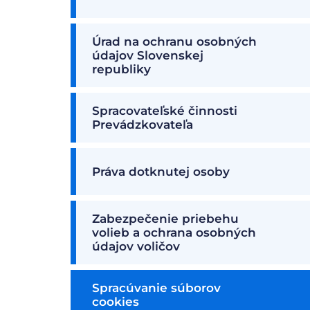
Úrad na ochranu osobných
údajov Slovenskej
republiky
Spracovateľské činnosti
Prevádzkovateľa
Práva dotknutej osoby
Zabezpečenie priebehu
volieb a ochrana osobných
údajov voličov
Spracúvanie súborov
cookies