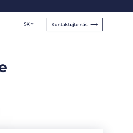
Kontaktujte nás
e