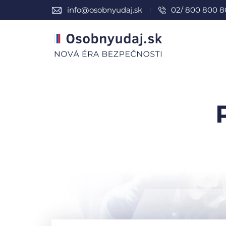
info@osobnyudaj.sk
02/ 800 800 8