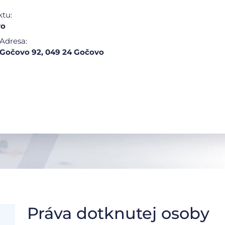
ktu:
vo
Adresa:
Gočovo 92, 049 24 Gočovo
Práva dotknutej osoby