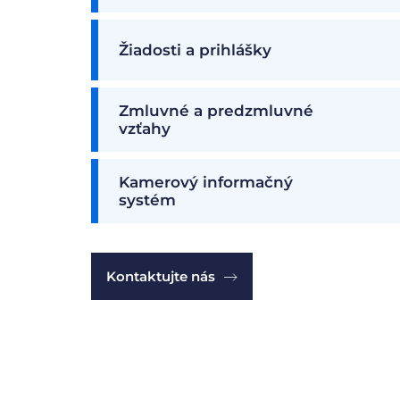
Žiadosti a prihlášky
Zmluvné a predzmluvné
vzťahy
Kamerový informačný
systém
Kontaktujte nás