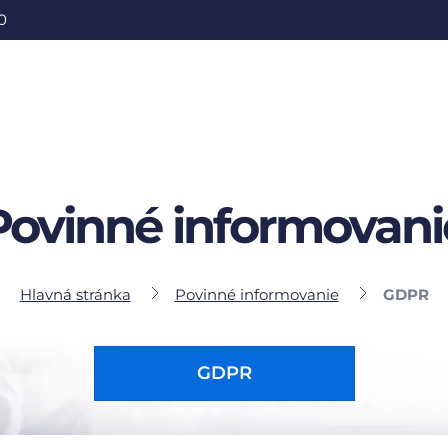
0
Povinné informovani
Hlavná stránka
Povinné informovanie
GDPR
GDPR