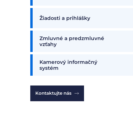
Žiadosti a prihlášky
Zmluvné a predzmluvné
vzťahy
Kamerový informačný
systém
Kontaktujte nás