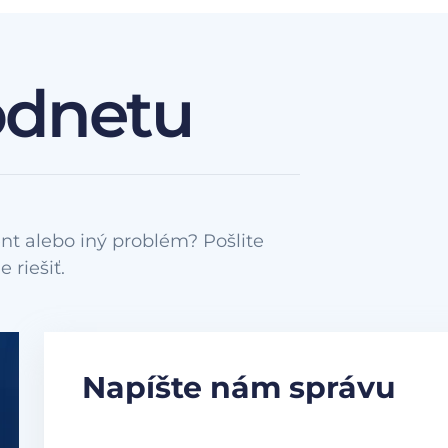
odnetu
nt alebo iný problém? Pošlite
Napíšte nám správu