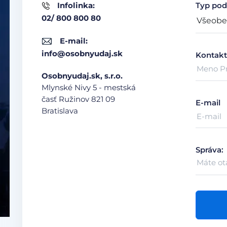
Infolinka:
Typ pod
02/ 800 800 80
E-mail:
info@osobnyudaj.sk
Kontakt
Osobnyudaj.sk, s.r.o.
Mlynské Nivy 5 - mestská
časť Ružinov
821 09
E-mail
Bratislava
Správa: