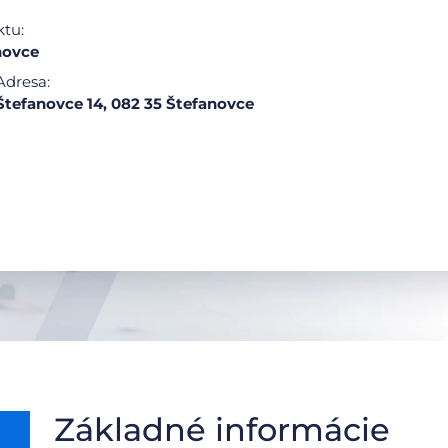
ktu:
novce
Adresa:
Štefanovce 14, 082 35 Štefanovce
Základné informácie