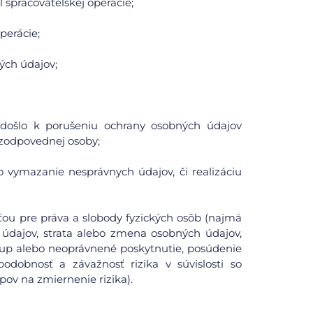
spracovateľskej operácie;
perácie;
ých údajov;
či došlo k porušeniu ochrany osobných údajov
zodpovednej osoby;
o vymazanie nesprávnych údajov, či realizáciu
ou pre práva a slobody fyzických osôb (najmä
údajov, strata alebo zmena osobných údajov,
tup alebo neoprávnené poskytnutie, posúdenie
odobnosť a závažnosť rizika v súvislosti so
pov na zmiernenie rizika).