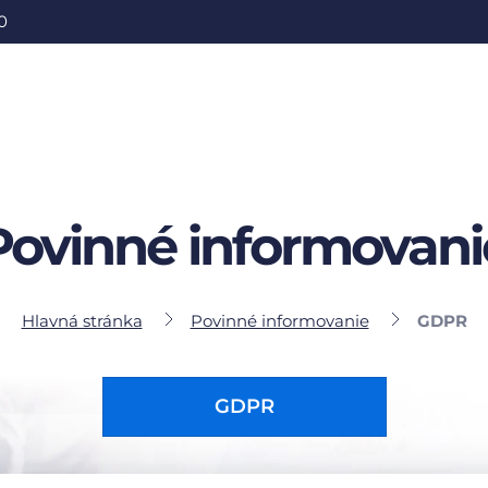
0
Povinné informovani
Hlavná stránka
Povinné informovanie
GDPR
GDPR