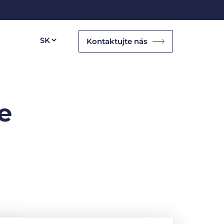
Kontaktujte nás
e