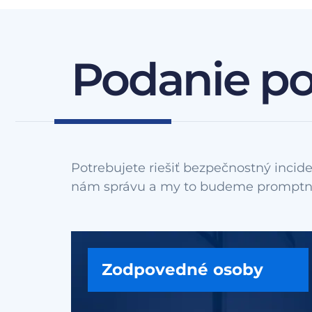
Podanie p
Potrebujete riešiť bezpečnostný incide
Zodpovedné osoby