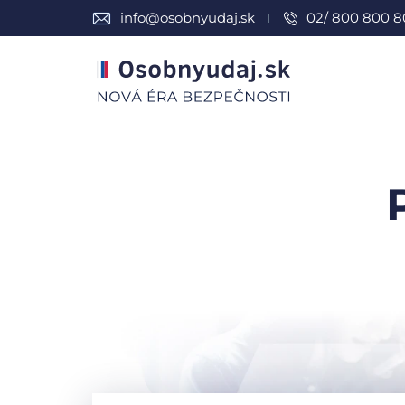
info@osobnyudaj.sk
02/ 800 800 8