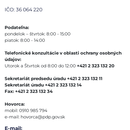
IČO: 36 064 220
Podateľna:
pondelok – štvrtok: 8:00 - 15:00
piatok: 8:00 - 14:00
Telefonické konzultácie v oblasti ochrany osobných
údajov:
Utorok a Štvrtok od 8:00 do 12:00
+421 2 323 132 20
Sekretariát predsedu úradu +421 2 323 132 11
Sekretariát úradu +421 2 323 132 14
Fax: +421 2 323 132 34
Hovorca:
mobil: 0910 985 794
e-mail:
hovorca@pdp.gov.sk
E-mail: