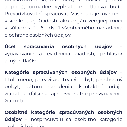
a pod.), prípadne vypĺňate iné tlačivá bude
Prevádzkovateľ spracúvať Vaše údaje uvedené
v konkrétnej žiadosti ako orgán verejnej moci
v súlade s čl. 6 ods. 1 všeobecného nariadenia
o ochrane osobných údajov.
Účel spracúvania osobných údajov
–
vybavovanie a evidencia žiadostí, prihlášok
a iných tlačív
Kategórie spracúvaných osobných údajov
–
titul, meno, priezvisko, trvalý pobyt, prechodný
pobyt, dátum narodenia, kontaktné údaje
žiadateľa, ďalšie údaje nevyhnutné pre vybavenie
žiadosti.
Osobitné kategórie spracúvaných osobných
údajov
– nespracúvajú sa osobitné kategórie
osobných údajov.