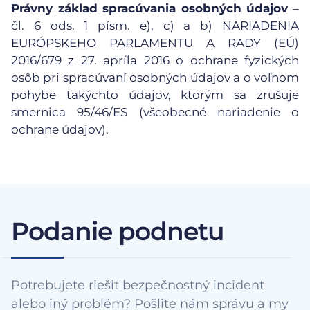
Právny základ spracúvania osobných údajov
–
čl. 6 ods. 1 písm. e), c) a b) NARIADENIA
EURÓPSKEHO PARLAMENTU A RADY (EÚ)
2016/679 z 27. apríla 2016 o ochrane fyzických
osôb pri spracúvaní osobných údajov a o voľnom
pohybe takýchto údajov, ktorým sa zrušuje
smernica 95/46/ES (všeobecné nariadenie o
ochrane údajov).
Podanie podnetu
Potrebujete riešiť bezpečnostný incident
alebo iný problém? Pošlite nám správu a my