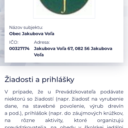
Názov subjektu:
Obec Jakubova Voľa
IČO:
Adresa:
00327174
Jakubova Voľa 67, 082 56 Jakubova
Voľa
Žiadosti a prihlášky
V prípade, že u Prevádzkovateľa podávate
niektorú so žiadostí (napr. žiadosť na vyrubenie
dane, na stavebné povolenie, výrub drevín
a pod.), prihlášok (napr. do záujmových krúžkov,
na rôzne aktivity, ktoré organizujú
prevádzkovatelia, na obedy v školskej jedálni