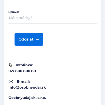
Správa:
Odoslať
Infolinka:
02/ 800 800 80
E-mail:
info@osobnyudaj.sk
Osobnyudaj.sk, s.r.o.