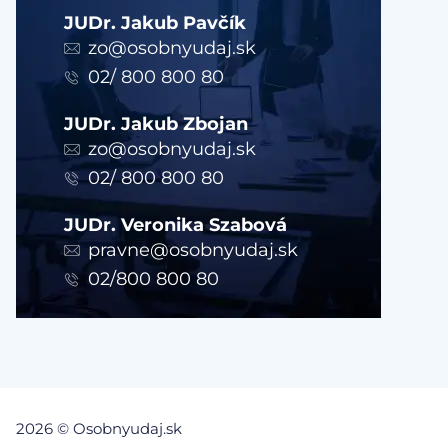
JUDr. Jakub Pavčík
zo@osobnyudaj.sk
02/ 800 800 80
JUDr. Jakub Zbojan
zo@osobnyudaj.sk
02/ 800 800 80
JUDr. Veronika Szabová
pravne@osobnyudaj.sk
02/800 800 80
2026 © Osobnyudaj.sk