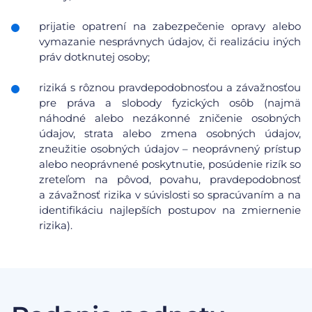
prijatie opatrení na zabezpečenie opravy alebo
vymazanie nesprávnych údajov, či realizáciu iných
práv dotknutej osoby;
riziká s rôznou pravdepodobnosťou a závažnosťou
pre práva a slobody fyzických osôb (najmä
náhodné alebo nezákonné zničenie osobných
údajov, strata alebo zmena osobných údajov,
zneužitie osobných údajov – neoprávnený prístup
alebo neoprávnené poskytnutie, posúdenie rizík so
zreteľom na pôvod, povahu, pravdepodobnosť
a závažnosť rizika v súvislosti so spracúvaním a na
identifikáciu najlepších postupov na zmiernenie
rizika).