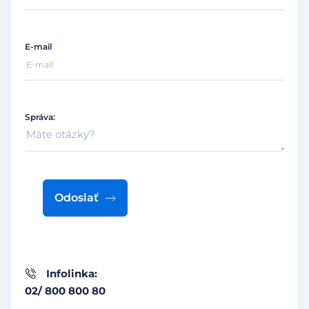
E-mail
Správa:
Odoslať
Infolinka:
02/ 800 800 80