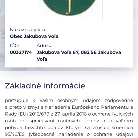
Názov subjektu:
Obec Jakubova Voľa
IČO:
Adresa:
00327174
Jakubova Voľa 67, 082 56 Jakubova
Voľa
Základné informácie
pristupuje k Vašim osobným údajom zodpovedne
a preto v zmysle Nariadenia Európskeho Parlamentu a
Rady (EÚ) 2016/679 z 27. apríla 2016 o ochrane fyzických
osôb pri spracúvaní osobných údajov a o voľnom
pohybe takýchto údajov, ktorým sa zrušuje smernica
95/46/ES (všeobecné nariadenie o ochrane údajov)