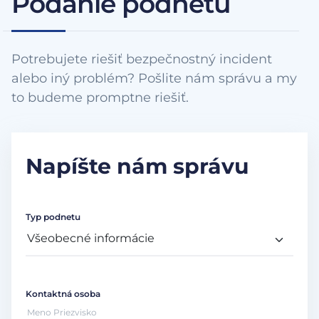
Podanie podnetu
Potrebujete riešiť bezpečnostný incident
alebo iný problém? Pošlite nám správu a my
to budeme promptne riešiť.
Napíšte nám správu
Typ podnetu
Kontaktná osoba