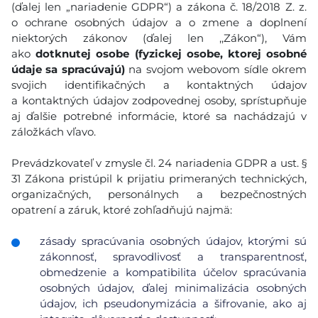
(ďalej len „nariadenie GDPR“) a zákona č. 18/2018 Z. z.
o ochrane osobných údajov a o zmene a doplnení
niektorých zákonov (ďalej len ,,Zákon“), Vám
ako
dotknutej osobe (fyzickej osobe, ktorej osobné
údaje sa spracúvajú)
na svojom webovom sídle okrem
svojich identifikačných a kontaktných údajov
a kontaktných údajov zodpovednej osoby, sprístupňuje
aj ďalšie potrebné informácie, ktoré sa nachádzajú v
záložkách vľavo.
Prevádzkovateľ v zmysle čl. 24 nariadenia GDPR a ust. §
31 Zákona pristúpil k prijatiu primeraných technických,
organizačných, personálnych a bezpečnostných
opatrení a záruk, ktoré zohľadňujú najmä:
zásady spracúvania osobných údajov, ktorými sú
zákonnosť, spravodlivosť a transparentnosť,
obmedzenie a kompatibilita účelov spracúvania
osobných údajov, ďalej minimalizácia osobných
údajov, ich pseudonymizácia a šifrovanie, ako aj