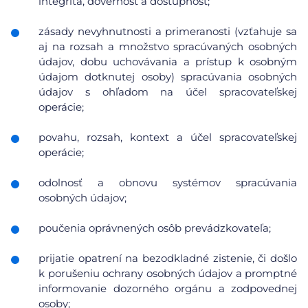
integrita, dôvernosť a dostupnosť;
zásady nevyhnutnosti a primeranosti (vzťahuje sa
aj na rozsah a množstvo spracúvaných osobných
údajov, dobu uchovávania a prístup k osobným
údajom dotknutej osoby) spracúvania osobných
údajov s ohľadom na účel spracovateľskej
operácie;
povahu, rozsah, kontext a účel spracovateľskej
operácie;
odolnosť a obnovu systémov spracúvania
osobných údajov;
poučenia oprávnených osôb prevádzkovateľa;
prijatie opatrení na bezodkladné zistenie, či došlo
k porušeniu ochrany osobných údajov a promptné
informovanie dozorného orgánu a zodpovednej
osoby;