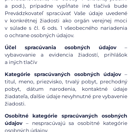
a pod.), prípadne vypĺňate iné tlačivá bude
Prevádzkovateľ spracúvať Vaše údaje uvedené
v konkrétnej žiadosti ako orgán verejnej moci
v súlade s čl. 6 ods. 1 všeobecného nariadenia
o ochrane osobných údajov.
Účel spracúvania osobných údajov
–
vybavovanie a evidencia žiadostí, prihlášok
a iných tlačív
Kategórie spracúvaných osobných údajov
–
titul, meno, priezvisko, trvalý pobyt, prechodný
pobyt, dátum narodenia, kontaktné údaje
žiadateľa, ďalšie údaje nevyhnutné pre vybavenie
žiadosti.
Osobitné kategórie spracúvaných osobných
údajov
– nespracúvajú sa osobitné kategórie
osobných údajov.