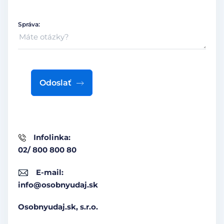
Správa:
Odoslať
Infolinka:
02/ 800 800 80
E-mail:
info@osobnyudaj.sk
Osobnyudaj.sk, s.r.o.