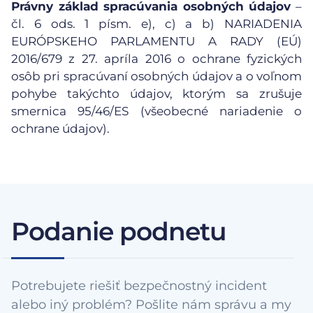
Právny základ spracúvania osobných údajov
–
čl. 6 ods. 1 písm. e), c) a b) NARIADENIA
EURÓPSKEHO PARLAMENTU A RADY (EÚ)
2016/679 z 27. apríla 2016 o ochrane fyzických
osôb pri spracúvaní osobných údajov a o voľnom
pohybe takýchto údajov, ktorým sa zrušuje
smernica 95/46/ES (všeobecné nariadenie o
ochrane údajov).
Podanie podnetu
Potrebujete riešiť bezpečnostný incident
alebo iný problém? Pošlite nám správu a my