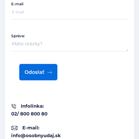
E-mail
Správa:
Odoslať
Infolinka:
02/ 800 800 80
E-mail:
info@osobnyudaj.sk