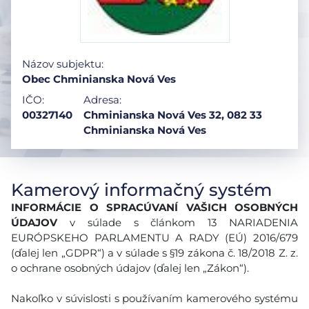
Názov subjektu:
Obec Chminianska Nová Ves
IČO:
Adresa:
00327140
Chminianska Nová Ves 32, 082 33
Chminianska Nová Ves
Kamerový informačný systém
INFORMÁCIE O SPRACÚVANÍ VAŠICH OSOBNÝCH
ÚDAJOV
v súlade s článkom 13 NARIADENIA
EURÓPSKEHO PARLAMENTU A RADY (EÚ) 2016/679
(ďalej len „GDPR“) a v súlade s §19 zákona č. 18/2018 Z. z.
o ochrane osobných údajov (ďalej len „Zákon“).
Nakoľko v súvislosti s používaním kamerového systému