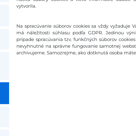
vytvorila.
Na spracúvanie súborov cookies sa vždy vyžaduje Vá
má náležitosti súhlasu podľa GDPR. Jedinou výn
prípade spracúvania tzv. funkčných súborov cookies 
nevyhnutné na správne fungovanie samotnej webstr
archivujeme. Samozrejme, ako dotknutá osoba máte p