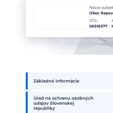
Názov subje
Obec Rapov
IČO:
00316377
Základné informácie
Úrad na ochranu osobných
údajov Slovenskej
republiky