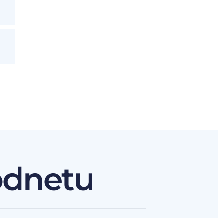
odnetu