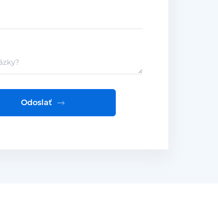
Odoslať