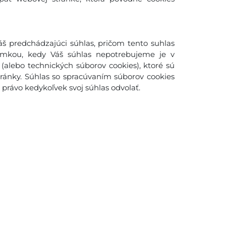
š predchádzajúci súhlas, pričom tento suhlas
imkou, kedy Váš súhlas nepotrebujeme je v
(alebo technických súborov cookies), ktoré sú
ánky. Súhlas so spracúvaním súborov cookies
rávo kedykoľvek svoj súhlas odvolať.