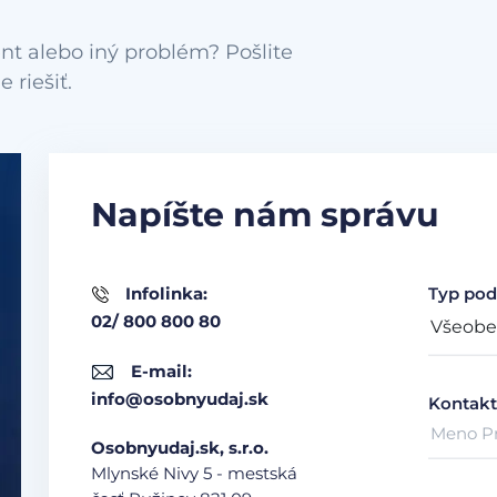
nt alebo iný problém? Pošlite
Napíšte nám správu
Infolinka:
Typ pod
02/ 800 800 80
E-mail:
info@osobnyudaj.sk
Kontakt
Osobnyudaj.sk, s.r.o.
Mlynské Nivy 5 - mestská