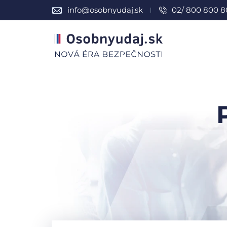
info@osobnyudaj.sk
02/ 800 800 8