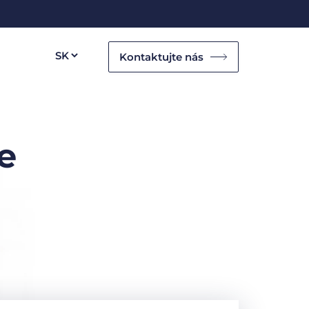
Kontaktujte nás
e