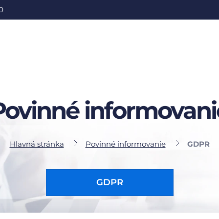
0
Povinné informovani
Hlavná stránka
Povinné informovanie
GDPR
GDPR