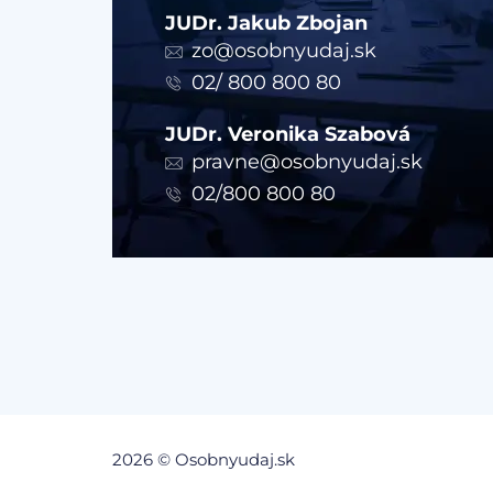
JUDr. Jakub Zbojan
zo@osobnyudaj.sk
02/ 800 800 80
JUDr. Veronika Szabová
pravne@osobnyudaj.sk
02/800 800 80
2026 © Osobnyudaj.sk