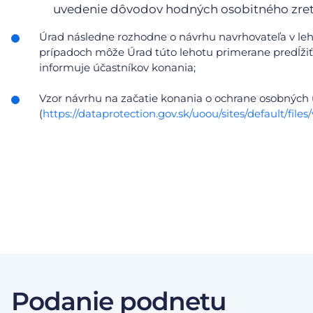
uvedenie dôvodov hodných osobitného zret
Úrad následne rozhodne o návrhu navrhovateľa v le
prípadoch môže Úrad túto lehotu primerane predĺžiť,
informuje účastníkov konania;
Vzor návrhu na začatie konania o ochrane osobných
(
https://dataprotection.gov.sk/uoou/sites/default/f
Podanie podnetu