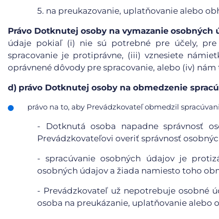
5.
na preukazovanie, uplatňovanie alebo ob
Právo Dotknutej osoby na vymazanie
osobných 
údaje pokiaľ (i) nie sú potrebné pre účely, pre
spracovanie je protiprávne, (iii) vznesiete námie
oprávnené dôvody pre spracovanie, alebo (iv) nám
d)
právo Dotknutej osoby na obmedzenie spracú
právo na to, aby Prevádzkovateľ obmedzil spracúvanie
- Dotknutá osoba napadne správnosť o
Prevádzkovateľovi overiť správnosť osobnýc
- spracúvanie osobných údajov je proti
osobných údajov a žiada namiesto toho obm
- Prevádzkovateľ už nepotrebuje osobné úd
osoba na preukázanie, uplatňovanie alebo 