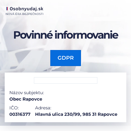
Povinné informovanie
GDPR
Názov subjektu:
Obec Rapovce
IČO:
Adresa:
00316377
Hlavná ulica 230/99, 985 31 Rapovce