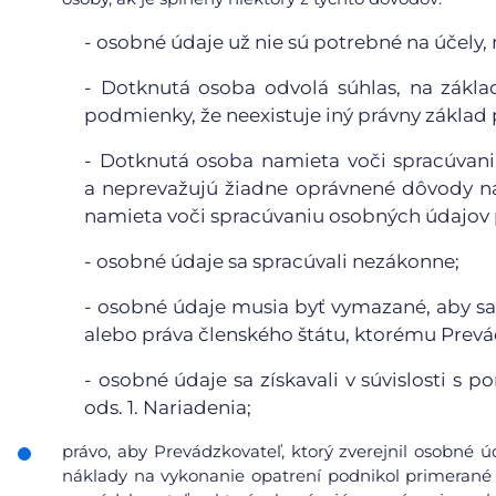
-
osobné údaje už nie sú potrebné na účely, n
-
Dotknutá osoba odvolá súhlas, na základ
podmienky, že neexistuje iný právny základ
-
Dotknutá osoba namieta voči spracúvaniu
a neprevažujú žiadne oprávnené dôvody n
namieta voči spracúvaniu osobných údajov p
-
osobné údaje sa spracúvali nezákonne;
-
osobné údaje musia byť vymazané, aby sa 
alebo práva členského štátu, ktorému Prevá
-
osobné údaje sa získavali v súvislosti s 
ods. 1. Nariadenia;
právo, aby Prevádzkovateľ, ktorý zverejnil osobné 
náklady na vykonanie opatrení podnikol primerané 