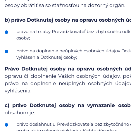
osoby obrátiť sa so sťažnosťou na dozorný orgán.
b)
právo Dotknutej osoby na opravu osobných úd
právo na to, aby Prevádzkovateľ bez zbytočného odkl
osoby;
právo na doplnenie neúplných osobných údajov Dotkn
vyhlásenia Dotknutej osoby;
Právo Dotknutej osoby na opravu osobných úd
opravu či doplnenie Vašich osobných údajov, po
právo na doplnenie neúplných osobných údajov
vyhlásenia.
c)
právo Dotknutej osoby na vymazanie osobn
obsahom je:
právo dosiahnuť u Prevádzkovateľa bez zbytočného 
osoby, ak je splnený niektorý z týchto dôvodov: