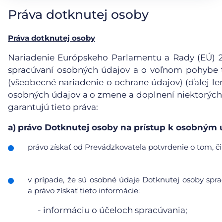
Práva dotknutej osoby
Práva dotknutej osoby
Nariadenie Európskeho Parlamentu a Rady (EÚ) 201
spracúvaní osobných údajov a o voľnom pohybe t
(všeobecné nariadenie o ochrane údajov) (ďalej le
osobných údajov a o zmene a doplnení niektorých
garantujú tieto práva:
a)
právo Dotknutej osoby na prístup k osobným
právo získať od Prevádzkovateľa potvrdenie o tom, či
v prípade, že sú osobné údaje Dotknutej osoby sp
a právo získať tieto informácie:
- informáciu o účeloch spracúvania;