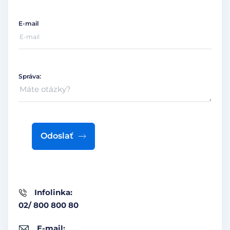
E-mail
Správa:
Odoslať
Infolinka:
02/ 800 800 80
E-mail: