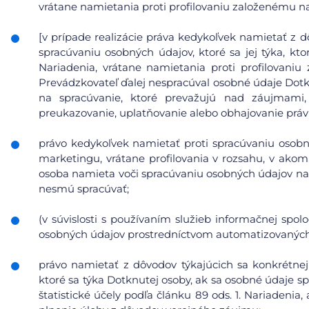
vrátane namietania proti profilovaniu založenému n
[v prípade realizácie práva kedykoľvek namietať z d
spracúvaniu osobných údajov, ktoré sa jej týka, kto
Nariadenia, vrátane namietania proti profilovani
Prevádzkovateľ ďalej nespracúval osobné údaje Dot
na spracúvanie, ktoré prevažujú nad záujmami
preukazovanie, uplatňovanie alebo obhajovanie prá
právo kedykoľvek namietať proti spracúvaniu osobn
marketingu, vrátane profilovania v rozsahu, v ako
osoba namieta voči spracúvaniu osobných údajov na
nesmú spracúvať;
(v súvislosti s používaním služieb informačnej spol
osobných údajov prostredníctvom automatizovaných p
právo namietať z dôvodov týkajúcich sa konkrétnej
ktoré sa týka Dotknutej osoby, ak sa osobné údaje s
štatistické účely podľa článku 89 ods. 1. Nariadeni