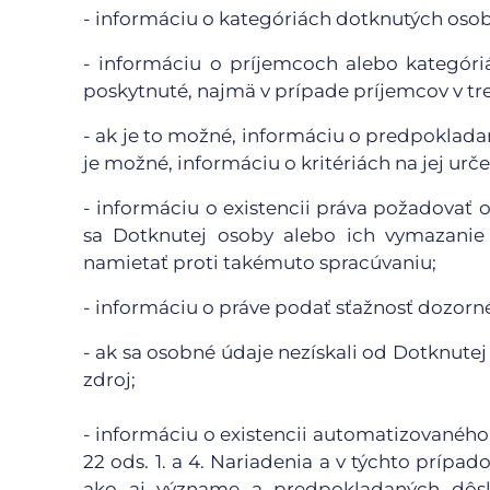
- informáciu o kategóriách dotknutých oso
- informáciu o príjemcoch alebo kategór
poskytnuté, najmä v prípade príjemcov v tr
- ak je to možné, informáciu o predpoklada
je možné, informáciu o kritériách na jej urče
- informáciu o existencii práva požadovať
sa Dotknutej osoby alebo ich vymazanie 
namietať proti takémuto spracúvaniu;
- informáciu o práve podať sťažnosť dozor
- ak sa osobné údaje nezískali od Dotknutej
zdroj;
- informáciu o existencii automatizovaného
22 ods. 1. a 4. Nariadenia a v týchto príp
ako aj význame a predpokladaných dôsl