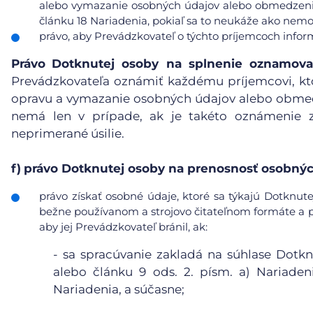
alebo vymazanie osobných údajov alebo obmedzenie 
článku 18 Nariadenia, pokiaľ sa to neukáže ako nemo
právo, aby Prevádzkovateľ o týchto príjemcoch info
Právo
Dotknutej osoby na splnenie oznamova
Prevádzkovateľa oznámiť každému príjemcovi, kt
opravu a vymazanie osobných údajov alebo obmedz
nemá len v prípade, ak je takéto oznámenie 
neprimerané úsilie.
f)
právo Dotknutej osoby na prenosnosť osobnýc
právo získať osobné údaje, ktoré sa týkajú Dotknute
bežne používanom a strojovo čitateľnom formáte a pr
aby jej Prevádzkovateľ bránil, ak:
-
sa spracúvanie zakladá na súhlase Dotkn
alebo článku 9 ods. 2. písm. a) Nariaden
Nariadenia, a súčasne;