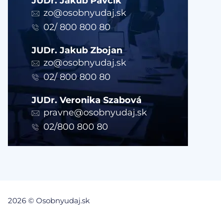
JUDr. Jakub Pavčík
zo@osobnyudaj.sk
02/ 800 800 80
JUDr. Jakub Zbojan
zo@osobnyudaj.sk
02/ 800 800 80
JUDr. Veronika Szabová
pravne@osobnyudaj.sk
02/800 800 80
2026 © Osobnyudaj.sk