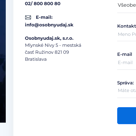
02/ 800 800 80
E-mail:
info@osobnyudaj.sk
Kontakt
Osobnyudaj.sk, s.r.o.
Mlynské Nivy 5 - mestská
časť Ružinov
821 09
E-mail
Bratislava
Správa: