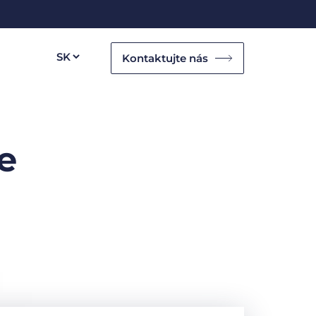
Kontaktujte nás
e