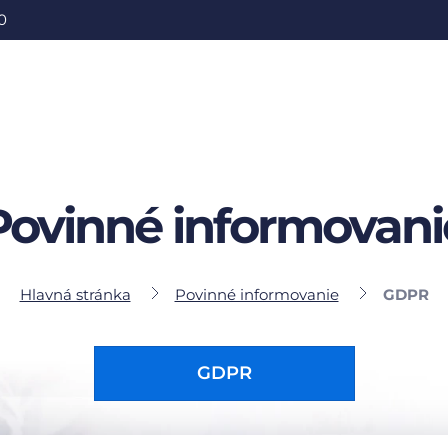
0
Povinné informovani
Hlavná stránka
Povinné informovanie
GDPR
GDPR