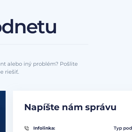
odnetu
nt alebo iný problém? Pošlite
Napíšte nám správu
Infolinka:
Typ pod