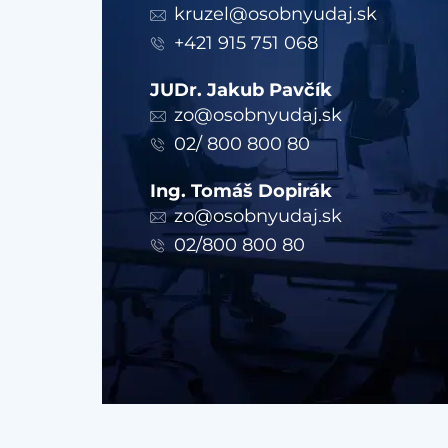
kruzel@osobnyudaj.sk
+421 915 751 068
JUDr. Jakub Pavčík
zo@osobnyudaj.sk
02/ 800 800 80
Ing. Tomáš Dopirák
zo@osobnyudaj.sk
02/800 800 80