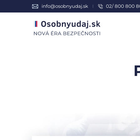
info@osobnyudaj.sk
02/ 800 800 8