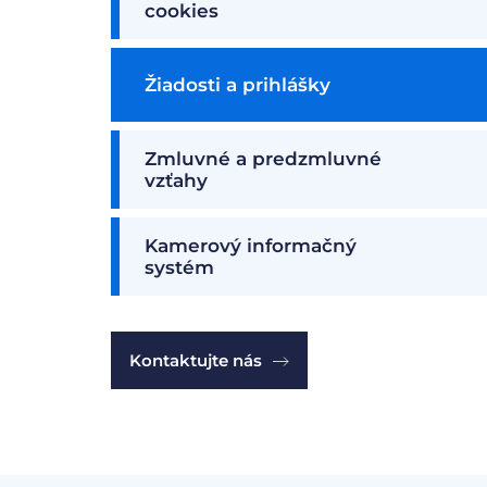
cookies
Žiadosti a prihlášky
Zmluvné a predzmluvné
vzťahy
Kamerový informačný
systém
Kontaktujte nás