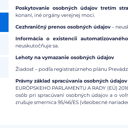
Poskytovanie osobných údajov tretím st
konaní, iné orgány verejnej moci.
Cezhraničný prenos osobných údajov
– neus
Informácia o existencii automatizovaného
neuskutočňuje sa.
Lehoty na vymazanie osobných údajov
Žiadosť – podľa registratúrneho plánu Prevádz
Právny základ spracúvania osobných údajov
EURÓPSKEHO PARLAMENTU A RADY (EÚ) 2016/679
osôb pri spracúvaní osobných údajov a o vo
zrušuje smernica 95/46/ES (všeobecné nariaden