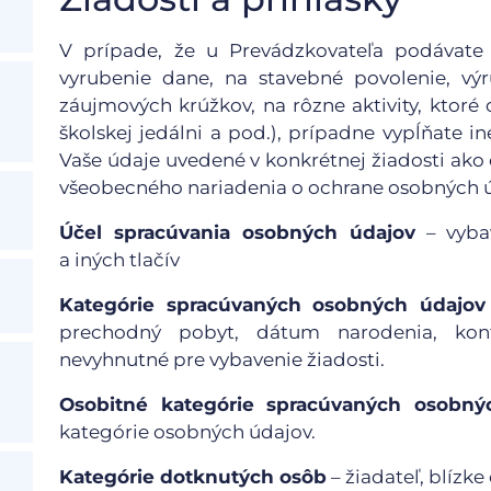
V prípade, že u Prevádzkovateľa podávate n
vyrubenie dane, na stavebné povolenie, výr
záujmových krúžkov, na rôzne aktivity, ktoré
školskej jedálni a pod.), prípadne vypĺňate i
Vaše údaje uvedené v konkrétnej žiadosti ako o
všeobecného nariadenia o ochrane osobných ú
Účel spracúvania osobných údajov
– vybav
a iných tlačív
Kategórie spracúvaných osobných údajov
prechodný pobyt, dátum narodenia, kont
nevyhnutné pre vybavenie žiadosti.
Osobitné kategórie spracúvaných osobný
kategórie osobných údajov.
Kategórie dotknutých osôb
– žiadateľ, blízke