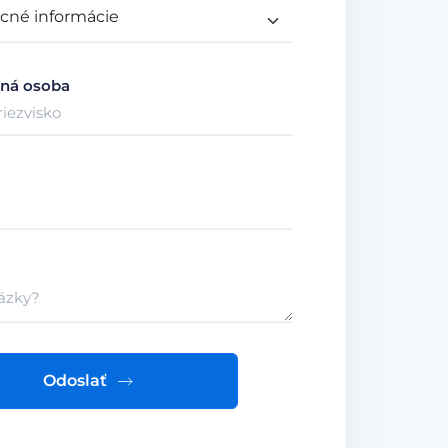
ná osoba
Odoslať