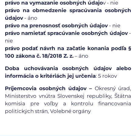
právo na vymazanie osobných údajo
v - nie
právo na obmedzenie spracúvania osobných
údajov
- áno
právo na prenosnosť osobných údajov
- nie
právo namietať spracúvanie osobných údajov
-
nie
právo podať návrh na začatie konania podľa §
100 zákona č. 18/2018 Z. z.
– áno
Doba uchovávania
osobných údajov alebo
informácia o kritériách jej určenia
: 5 rokov
Príjemcovia osobných údajov –
Okresný úrad,
Ministerstvo vnútra Slovenskej republiky, Štátna
komisia pre voľby a kontrolu financovania
politických strán, Volebné orgány