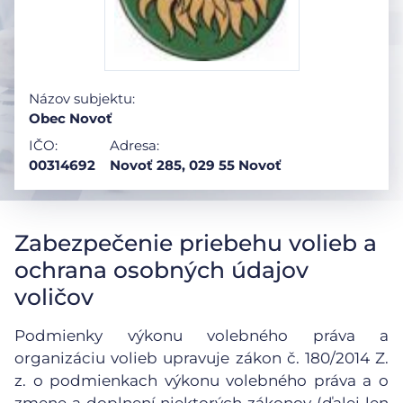
Názov subjektu:
Obec Novoť
IČO:
Adresa:
00314692
Novoť 285, 029 55 Novoť
Zabezpečenie priebehu volieb a
ochrana osobných údajov
voličov
Podmienky výkonu volebného práva a
organizáciu volieb upravuje zákon č. 180/2014 Z.
z. o podmienkach výkonu volebného práva a o