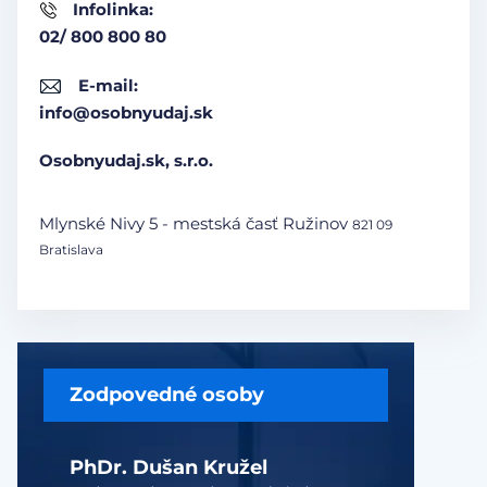
Infolinka:
02/ 800 800 80
E-mail:
info@osobnyudaj.sk
Osobnyudaj.sk, s.r.o.
Mlynské Nivy 5 - mestská časť Ružinov
821 09
Bratislava
Zodpovedné osoby
PhDr. Dušan Kružel