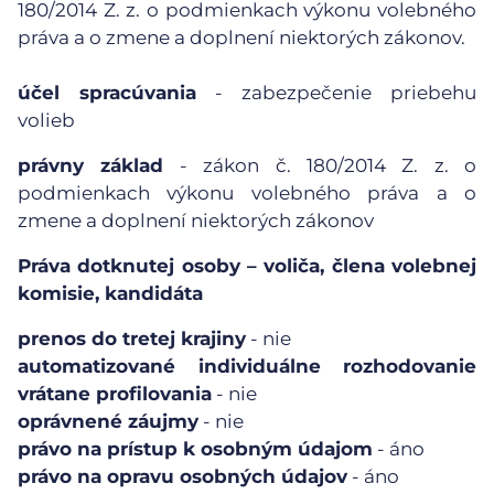
180/2014 Z. z. o podmienkach výkonu volebného
práva a o zmene a doplnení niektorých zákonov.
účel spracúvania
- zabezpečenie priebehu
volieb
právny základ
- zákon č. 180/2014 Z. z. o
podmienkach výkonu volebného práva a o
zmene a doplnení niektorých zákonov
Práva dotknutej osoby – voliča, člena volebnej
komisie, kandidáta
prenos do tretej krajiny
- nie
automatizované individuálne rozhodovanie
vrátane profilovania
- nie
oprávnené záujmy
- nie
právo na prístup k osobným údajom
- áno
právo na opravu osobných údajov
- áno