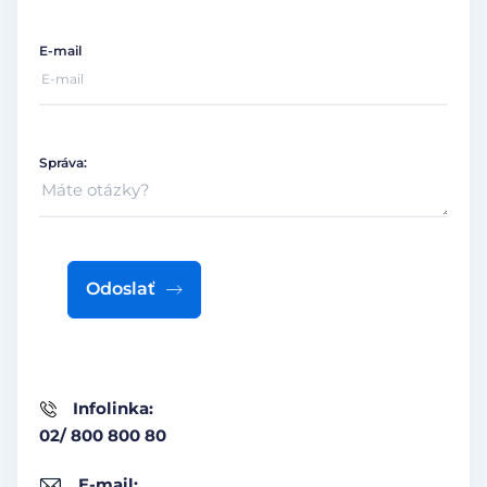
E-mail
Správa:
Odoslať
Infolinka:
02/ 800 800 80
E-mail: