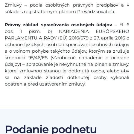
Zmluvy – podľa osobitných právnych predpisov a v
súlade s registratúrnym plánom Prevádzkovateľa.
Právny základ spracúvania osobných údajov
– čl. 6
ods. 1 písm. b) NARIADENIA EURÓPSKEHO
PARLAMENTU A RADY (EÚ) 2016/679 z 27. apríla 2016 o
ochrane fyzických osôb pri spracúvaní osobných údajov
a o voľnom pohybe takýchto údajov, ktorým sa zrušuje
smernica 95/46/ES (všeobecné nariadenie o ochrane
údajov) – spracúvanie je nevyhnutné na plnenie zmluvy,
ktorej zmluvnou stranou je dotknutá osoba, alebo aby
sa na základe žiadosti dotknutej osoby vykonali
opatrenia pred uzatvorením zmluvy.
Podanie podnetu