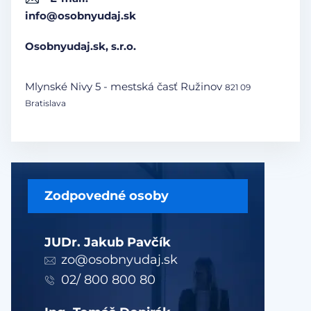
info@osobnyudaj.sk
Osobnyudaj.sk, s.r.o.
Mlynské Nivy 5 - mestská časť Ružinov
821 09
Bratislava
Zodpovedné osoby
JUDr. Jakub Pavčík
zo@osobnyudaj.sk
02/ 800 800 80