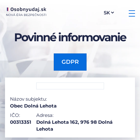
Povinné informovanie
GDPR
Názov subjektu:
Obec Dolná Lehota
IČO:
Adresa:
00313351
Dolná Lehota 162, 976 98 Dolná
Lehota