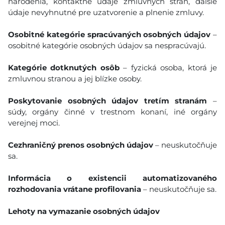
narodenia, kontaktné údaje zmluvných strán, ďalšie
údaje nevyhnutné pre uzatvorenie a plnenie zmluvy.
Osobitné kategórie spracúvaných osobných údajov
–
osobitné kategórie osobných údajov sa nespracúvajú.
Kategórie dotknutých osôb
– fyzická osoba, ktorá je
zmluvnou stranou a jej blízke osoby.
Poskytovanie osobných údajov tretím stranám
–
súdy, orgány činné v trestnom konaní, iné orgány
verejnej moci.
Cezhraničný prenos osobných údajov
– neuskutočňuje
sa.
Informácia o existencii automatizovaného
rozhodovania vrátane profilovania
– neuskutočňuje sa.
Lehoty na vymazanie osobných údajov