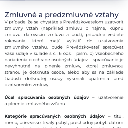
Zmluvné a predzmluvné vzťahy
V prípade, že sa chystáte s Prevádzkovateľom uzatvoriť
zmluvný vzťah (napríklad zmluvu o nájme, kúpnu
zmluvu, darovaciu zmluvu a pod.), prípadne vediete
rokovania, ktoré majú vyústiť do uzatvorenia
zmluvného vzťahu, bude Prevádzkovateľ spracúvať
Vaše údaje v súlade s čl. 6 ods. 1 písm. b) všeobecného
nariadenia o ochrane osobných údajov – spracúvanie je
nevyhnutné na plnenie zmluvy, ktorej zmluvnou
stranou je dotknutá osoba, alebo aby sa na základe
žiadosti dotknutej osoby vykonali opatrenia pred
uzatvorením zmluvy.
Účel spracúvania osobných údajov
– uzatvorenie
a plnenie zmluvného vzťahu
Kategórie spracúvaných osobných údajov
– titul,
meno, priezvisko, trvalý pobyt, prechodný pobyt, dátum