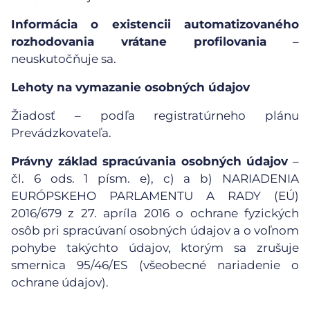
Informácia o existencii automatizovaného
rozhodovania vrátane profilovania
–
neuskutočňuje sa.
Lehoty na vymazanie osobných údajov
Žiadosť – podľa registratúrneho plánu
Prevádzkovateľa.
Právny základ spracúvania osobných údajov
–
čl. 6 ods. 1 písm. e), c) a b) NARIADENIA
EURÓPSKEHO PARLAMENTU A RADY (EÚ)
2016/679 z 27. apríla 2016 o ochrane fyzických
osôb pri spracúvaní osobných údajov a o voľnom
pohybe takýchto údajov, ktorým sa zrušuje
smernica 95/46/ES (všeobecné nariadenie o
ochrane údajov).