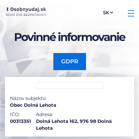
Povinné informovanie
GDPR
Názov subjektu:
Obec Dolná Lehota
IČO:
Adresa:
00313351
Dolná Lehota 162, 976 98 Dolná
Lehota