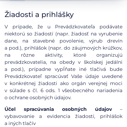
Žiadosti a prihlášky
V prípade, že u Prevádzkovateľa podávate
niektorú so žiadostí (napr. žiadosť na vyrubenie
dane, na stavebné povolenie, výrub drevín
a pod.), prihlášok (napr. do záujmových krúžkov,
na rôzne aktivity, ktoré organizujú
prevádzkovatelia, na obedy v školskej jedálni
a pod.), prípadne vypĺňate iné tlačivá bude
Prevádzkovateľ spracúvať Vaše údaje uvedené
v konkrétnej žiadosti ako orgán verejnej moci
v súlade s čl. 6 ods. 1 všeobecného nariadenia
o ochrane osobných údajov.
Účel spracúvania osobných údajov
–
vybavovanie a evidencia žiadostí, prihlášok
a iných tlačív