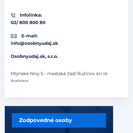
Infolinka:
02/ 800 800 80
E-mail:
info@osobnyudaj.sk
Osobnyudaj.sk, s.r.o.
Mlynské Nivy 5 - mestská časť Ružinov
821 09
Bratislava
Zodpovedné osoby