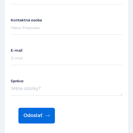
Kontaktná osoba
E-mail
Správa:
Odoslať