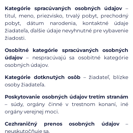
Kategórie spracúvaných osobných údajov
–
titul, meno, priezvisko, trvalý pobyt, prechodný
pobyt, dátum narodenia, kontaktné údaje
žiadateľa, ďalšie údaje nevyhnutné pre vybavenie
žiadosti.
Osobitné kategórie spracúvaných osobných
údajov
– nespracúvajú sa osobitné kategórie
osobných údajov.
Kategórie dotknutých osôb
– žiadateľ, blízke
osoby žiadateľa.
Poskytovanie osobných údajov tretím stranám
– súdy, orgány činné v trestnom konaní, iné
orgány verejnej moci.
Cezhraničný prenos osobných údajov
–
neuskutočňuje sa.