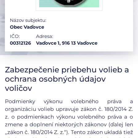
Názov subjektu:
Obec Vaďovce
IČO:
Adresa:
00312126
Vaďovce 1, 916 13 Vaďovce
Zabezpečenie priebehu volieb a
ochrana osobných údajov
voličov
Podmienky výkonu volebného práva a
organizáciu volieb upravuje zákon č. 180/2014 Z.
z. o podmienkach výkonu volebného práva a o
zmene a doplnení niektorých zákonov (ďalej len
,,zákon č. 180/2014 Z. z.“). Tento zákon ukladá tiež