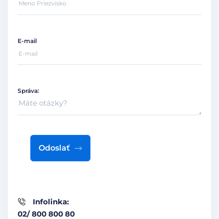
E-mail
Správa:
Odoslať
Infolinka:
02/ 800 800 80