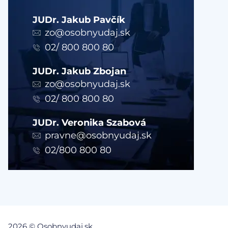
JUDr. Jakub Pavčík
zo@osobnyudaj.sk
02/ 800 800 80
JUDr. Jakub Zbojan
zo@osobnyudaj.sk
02/ 800 800 80
JUDr. Veronika Szabová
pravne@osobnyudaj.sk
02/800 800 80
2026 © Osobnyudaj.sk