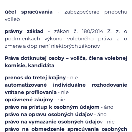
účel spracúvania
- zabezpečenie priebehu
volieb
právny základ
- zákon č. 180/2014 Z. z. o
podmienkach výkonu volebného práva a o
zmene a doplnení niektorých zákonov
Práva dotknutej osoby – voliča, člena volebnej
komisie, kandidáta
prenos do tretej krajiny
- nie
automatizované individuálne rozhodovanie
vrátane profilovania
- nie
oprávnené záujmy
- nie
právo na prístup k osobným údajom
- áno
právo na opravu osobných údajov
- áno
právo na vymazanie osobných údajo
v - nie
právo na obmedzenie spracúvania osobných