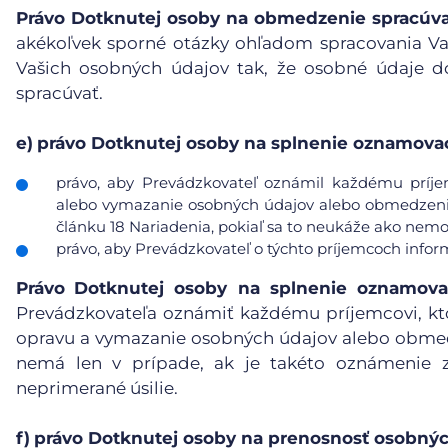
Právo Dotknutej osoby na obmedzenie spracúv
akékoľvek sporné otázky ohľadom spracovania V
Vašich osobných údajov tak, že osobné údaje d
spracúvať.
e)
právo Dotknutej osoby na splnenie oznamovac
právo, aby Prevádzkovateľ oznámil každému príje
alebo vymazanie osobných údajov alebo obmedzenie 
článku 18 Nariadenia, pokiaľ sa to neukáže ako nemo
právo, aby Prevádzkovateľ o týchto príjemcoch info
Právo
Dotknutej osoby na splnenie oznamova
Prevádzkovateľa oznámiť každému príjemcovi, kt
opravu a vymazanie osobných údajov alebo obmedz
nemá len v prípade, ak je takéto oznámenie 
neprimerané úsilie.
f)
právo Dotknutej osoby na prenosnosť osobnýc