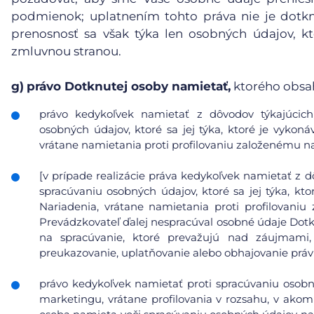
podmienok; uplatnením tohto práva nie je dotk
prenosnosť sa však týka len osobných údajov, kt
zmluvnou stranou.
g)
právo Dotknutej osoby namietať,
ktorého obsa
právo kedykoľvek namietať z dôvodov týkajúcich 
osobných údajov, ktoré sa jej týka, ktoré je vykoná
vrátane namietania proti profilovaniu založenému n
[v prípade realizácie práva kedykoľvek namietať z d
spracúvaniu osobných údajov, ktoré sa jej týka, kto
Nariadenia, vrátane namietania proti profilovani
Prevádzkovateľ ďalej nespracúval osobné údaje Dot
na spracúvanie, ktoré prevažujú nad záujmami
preukazovanie, uplatňovanie alebo obhajovanie prá
právo kedykoľvek namietať proti spracúvaniu osobn
marketingu, vrátane profilovania v rozsahu, v ako