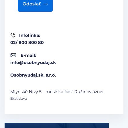
Odoslať
Infolinka:
02/ 800 800 80
E-mail:
info@osobnyudaj.sk
Osobnyudaj.sk, s.r.o.
Mlynské Nivy 5 - mestská časť Ružinov
821 09
Bratislava