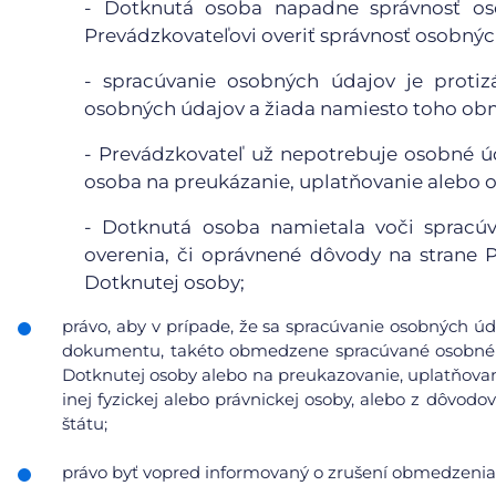
- Dotknutá osoba napadne správnosť o
Prevádzkovateľovi overiť správnosť osobnýc
- spracúvanie osobných údajov je proti
osobných údajov a žiada namiesto toho obm
- Prevádzkovateľ už nepotrebuje osobné úd
osoba na preukázanie, uplatňovanie alebo 
- Dotknutá osoba namietala voči spracúv
overenia, či oprávnené dôvody na strane
Dotknutej osoby;
právo, aby v prípade, že sa spracúvanie osobných úd
dokumentu, takéto obmedzene spracúvané osobné ú
Dotknutej osoby alebo na preukazovanie, uplatňovan
inej fyzickej alebo právnickej osoby, alebo z dôvod
štátu;
právo byť vopred informovaný o zrušení obmedzenia