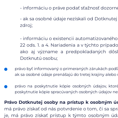
- informáciu o práve podať sťažnosť dozor
- ak sa osobné údaje nezískali od Dotknutej
zdroj;
- informáciu o existencii automatizovaného
22 ods. 1. a 4. Nariadenia a v týchto príp
ako aj význame a predpokladaných dôsl
Dotknutú osobu;
právo byť informovaný o primeraných zárukách podľa
ak sa osobné údaje prenášajú do tretej krajiny ale
právo na poskytnutie kópie osobných údajov, ktor
poskytnutie kópie spracúvaných osobných údajov nes
Právo Dotknutej osoby na prístup k osobným 
má právo získať od nás potvrdenie o tom, či sa spr
je, má právo získať prístup k týmto osobným ú