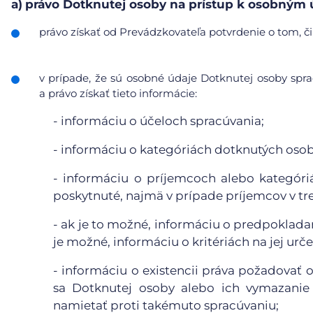
a)
právo Dotknutej osoby na prístup k osobným
právo získať od Prevádzkovateľa potvrdenie o tom, či
v prípade, že sú osobné údaje Dotknutej osoby sp
a právo získať tieto informácie:
- informáciu o účeloch spracúvania;
- informáciu o kategóriách dotknutých oso
- informáciu o príjemcoch alebo kategór
poskytnuté, najmä v prípade príjemcov v tr
- ak je to možné, informáciu o predpoklada
je možné, informáciu o kritériách na jej urče
- informáciu o existencii práva požadovať
sa Dotknutej osoby alebo ich vymazanie 
namietať proti takémuto spracúvaniu;