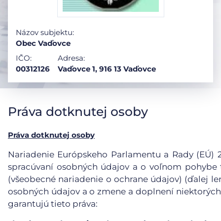
Názov subjektu:
Obec Vaďovce
IČO:
Adresa:
00312126
Vaďovce 1, 916 13 Vaďovce
Práva dotknutej osoby
Práva dotknutej osoby
Nariadenie Európskeho Parlamentu a Rady (EÚ) 201
spracúvaní osobných údajov a o voľnom pohybe t
(všeobecné nariadenie o ochrane údajov) (ďalej le
osobných údajov a o zmene a doplnení niektorých
garantujú tieto práva: