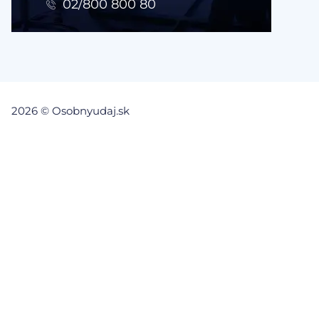
02/800 800 80
2026 © Osobnyudaj.sk