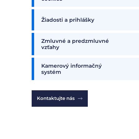
Žiadosti a prihlášky
Zmluvné a predzmluvné
vzťahy
Kamerový informačný
systém
Kontaktujte nás