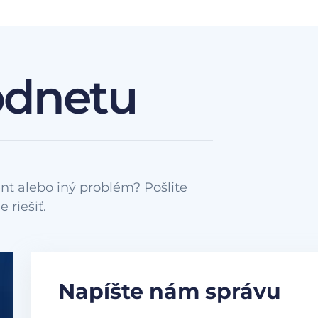
odnetu
nt alebo iný problém? Pošlite
Napíšte nám správu