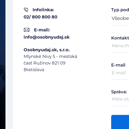
Infolinka:
Typ pod
02/ 800 800 80
E-mail:
info@osobnyudaj.sk
Kontakt
Osobnyudaj.sk, s.r.o.
Mlynské Nivy 5 - mestská
časť Ružinov
821 09
E-mail
Bratislava
Správa: