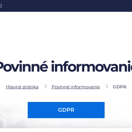
0
Povinné informovani
Hlavná stránka
Povinné informovanie
GDPR
GDPR