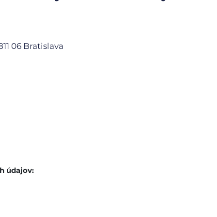
811 06 Bratislava
h údajov: