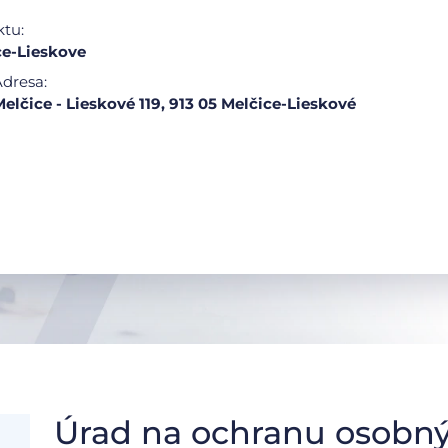
ktu:
ce-Lieskove
dresa:
elčice - Lieskové 119, 913 05 Melčice-Lieskové
Úrad na ochranu osobný