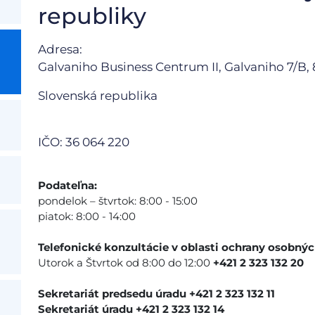
republiky
Adresa:
Galvaniho Business Centrum II, Galvaniho 7/B,
Slovenská republika
IČO: 36 064 220
Podateľna:
pondelok – štvrtok: 8:00 - 15:00
piatok: 8:00 - 14:00
Telefonické konzultácie v oblasti ochrany osobnýc
Utorok a Štvrtok od 8:00 do 12:00
+421 2 323 132 20
Sekretariát predsedu úradu +421 2 323 132 11
Sekretariát úradu +421 2 323 132 14