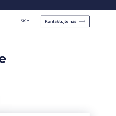
Kontaktujte nás
e