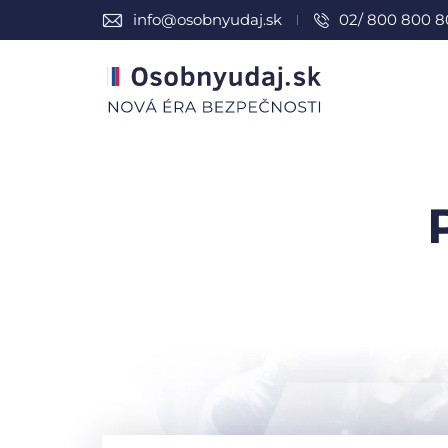
info@osobnyudaj.sk
02/ 800 800 8