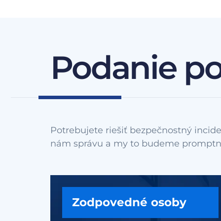
Podanie p
Potrebujete riešiť bezpečnostný incide
Zodpovedné osoby