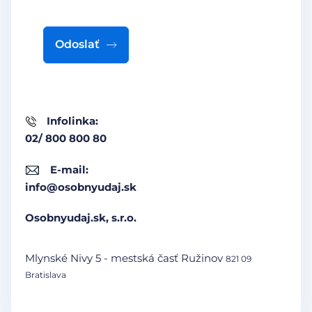
Odoslať
Infolinka:
02/ 800 800 80
E-mail:
info@osobnyudaj.sk
Osobnyudaj.sk, s.r.o.
Mlynské Nivy 5 - mestská časť Ružinov
821 09
Bratislava