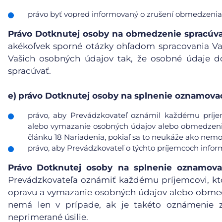
právo byť vopred informovaný o zrušení obmedzenia
Právo Dotknutej osoby na obmedzenie spracúv
akékoľvek sporné otázky ohľadom spracovania V
Vašich osobných údajov tak, že osobné údaje d
spracúvať.
e)
právo Dotknutej osoby na splnenie oznamovac
právo, aby Prevádzkovateľ oznámil každému príje
alebo vymazanie osobných údajov alebo obmedzenie 
článku 18 Nariadenia, pokiaľ sa to neukáže ako nemo
právo, aby Prevádzkovateľ o týchto príjemcoch info
Právo
Dotknutej osoby na splnenie oznamova
Prevádzkovateľa oznámiť každému príjemcovi, kt
opravu a vymazanie osobných údajov alebo obmedz
nemá len v prípade, ak je takéto oznámenie 
neprimerané úsilie.