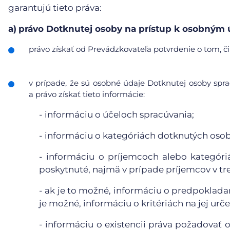
garantujú tieto práva:
a)
právo Dotknutej osoby na prístup k osobným
právo získať od Prevádzkovateľa potvrdenie o tom, či
v prípade, že sú osobné údaje Dotknutej osoby sp
a právo získať tieto informácie:
- informáciu o účeloch spracúvania;
- informáciu o kategóriách dotknutých oso
- informáciu o príjemcoch alebo kategór
poskytnuté, najmä v prípade príjemcov v tr
- ak je to možné, informáciu o predpoklada
je možné, informáciu o kritériách na jej urče
- informáciu o existencii práva požadovať