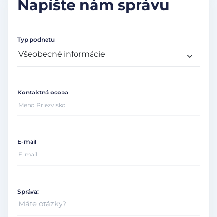
Napíšte nám správu
Typ podnetu
Kontaktná osoba
E-mail
Správa: