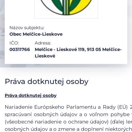
Názov subjektu:
Obec Melčice-Lieskove
IČO:
Adresa:
00311766
Melčice - Lieskové 119, 913 05 Melčice-
Lieskové
Práva dotknutej osoby
Práva dotknutej osoby
Nariadenie Európskeho Parlamentu a Rady (EÚ) 201
spracúvaní osobných údajov a o voľnom pohybe t
(všeobecné nariadenie o ochrane údajov) (ďalej le
osobných údajov a o zmene a doplnení niektorých