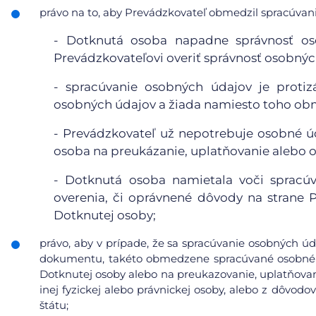
právo na to, aby Prevádzkovateľ obmedzil spracúvanie
- Dotknutá osoba napadne správnosť o
Prevádzkovateľovi overiť správnosť osobnýc
- spracúvanie osobných údajov je proti
osobných údajov a žiada namiesto toho obm
- Prevádzkovateľ už nepotrebuje osobné úd
osoba na preukázanie, uplatňovanie alebo 
- Dotknutá osoba namietala voči spracúv
overenia, či oprávnené dôvody na strane
Dotknutej osoby;
právo, aby v prípade, že sa spracúvanie osobných úd
dokumentu, takéto obmedzene spracúvané osobné ú
Dotknutej osoby alebo na preukazovanie, uplatňovan
inej fyzickej alebo právnickej osoby, alebo z dôvod
štátu;