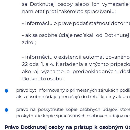
sa Dotknutej osoby alebo ich vymazanie 
namietať proti takémuto spracúvaniu;
- informáciu o práve podať sťažnosť dozor
- ak sa osobné údaje nezískali od Dotknutej
zdroj;
- informáciu o existencii automatizovaného
22 ods. 1. a 4. Nariadenia a v týchto príp
ako aj význame a predpokladaných dôsl
Dotknutú osobu;
právo byť informovaný o primeraných zárukách podľa
ak sa osobné údaje prenášajú do tretej krajiny ale
právo na poskytnutie kópie osobných údajov, ktor
poskytnutie kópie spracúvaných osobných údajov nes
Právo Dotknutej osoby na prístup k osobným 