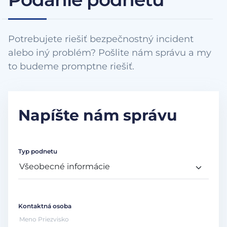
Potrebujete riešiť bezpečnostný incident
alebo iný problém? Pošlite nám správu a my
to budeme promptne riešiť.
Napíšte nám správu
Typ podnetu
Kontaktná osoba