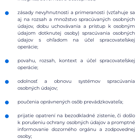
zásady nevyhnutnosti a primeranosti (vzťahuje sa
aj na rozsah a množstvo spracúvaných osobných
údajov, dobu uchovávania a prístup k osobným
údajom dotknutej osoby) spracúvania osobných
údajov s ohľadom na účel spracovateľskej
operácie;
povahu, rozsah, kontext a účel spracovateľskej
operácie;
odolnosť a obnovu systémov spracúvania
osobných údajov;
poučenia oprávnených osôb prevádzkovateľa;
prijatie opatrení na bezodkladné zistenie, či došlo
k porušeniu ochrany osobných údajov a promptné
informovanie dozorného orgánu a zodpovednej
osoby;