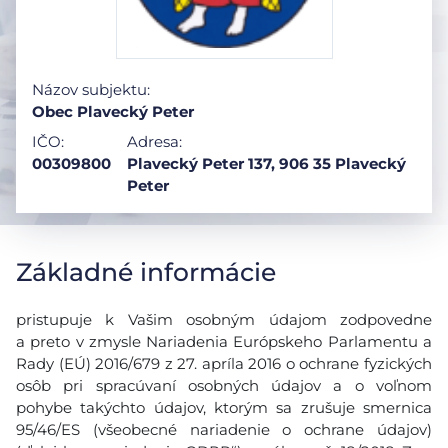
Názov subjektu:
Obec Plavecký Peter
IČO:
Adresa:
00309800
Plavecký Peter 137, 906 35 Plavecký
Peter
Základné informácie
pristupuje k Vašim osobným údajom zodpovedne
a preto v zmysle Nariadenia Európskeho Parlamentu a
Rady (EÚ) 2016/679 z 27. apríla 2016 o ochrane fyzických
osôb pri spracúvaní osobných údajov a o voľnom
pohybe takýchto údajov, ktorým sa zrušuje smernica
95/46/ES (všeobecné nariadenie o ochrane údajov)