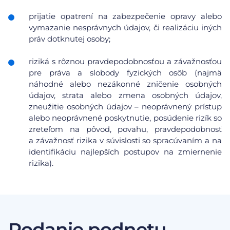
prijatie opatrení na zabezpečenie opravy alebo
vymazanie nesprávnych údajov, či realizáciu iných
práv dotknutej osoby;
riziká s rôznou pravdepodobnosťou a závažnosťou
pre práva a slobody fyzických osôb (najmä
náhodné alebo nezákonné zničenie osobných
údajov, strata alebo zmena osobných údajov,
zneužitie osobných údajov – neoprávnený prístup
alebo neoprávnené poskytnutie, posúdenie rizík so
zreteľom na pôvod, povahu, pravdepodobnosť
a závažnosť rizika v súvislosti so spracúvaním a na
identifikáciu najlepších postupov na zmiernenie
rizika).
Podanie podnetu