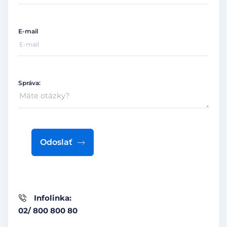
E-mail
Správa:
Odoslať
Infolinka:
02/ 800 800 80