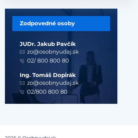
Zodpovedné osoby
JUDr. Jakub Pavčík
zo@osobnyudaj.sk
02/ 800 800 80
Ing. Tomáš Dopirák
zo@osobnyudaj.sk
02/800 800 80
2026 © Osobnyudaj.sk