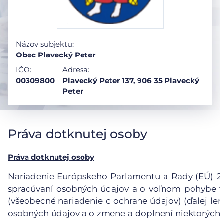
Názov subjektu:
Obec Plavecký Peter
IČO:
Adresa:
00309800
Plavecký Peter 137, 906 35 Plavecký
Peter
Práva dotknutej osoby
Práva dotknutej osoby
Nariadenie Európskeho Parlamentu a Rady (EÚ) 201
spracúvaní osobných údajov a o voľnom pohybe t
(všeobecné nariadenie o ochrane údajov) (ďalej le
osobných údajov a o zmene a doplnení niektorých