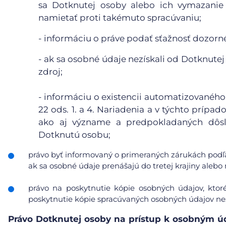
sa Dotknutej osoby alebo ich vymazanie 
namietať proti takémuto spracúvaniu;
- informáciu o práve podať sťažnosť dozor
- ak sa osobné údaje nezískali od Dotknutej
zdroj;
- informáciu o existencii automatizovaného
22 ods. 1. a 4. Nariadenia a v týchto príp
ako aj význame a predpokladaných dôsl
Dotknutú osobu;
právo byť informovaný o primeraných zárukách podľa
ak sa osobné údaje prenášajú do tretej krajiny ale
právo na poskytnutie kópie osobných údajov, ktor
poskytnutie kópie spracúvaných osobných údajov nes
Právo Dotknutej osoby na prístup k osobným 