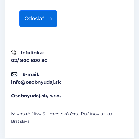
Odoslať
Infolinka:
02/ 800 800 80
E-mail:
info@osobnyudaj.sk
Osobnyudaj.sk, s.r.o.
Mlynské Nivy 5 - mestská časť Ružinov
821 09
Bratislava