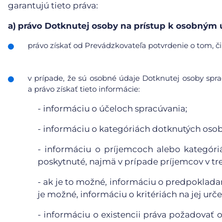
garantujú tieto práva:
a)
právo Dotknutej osoby na prístup k osobným
právo získať od Prevádzkovateľa potvrdenie o tom, či
v prípade, že sú osobné údaje Dotknutej osoby sp
a právo získať tieto informácie:
- informáciu o účeloch spracúvania;
- informáciu o kategóriách dotknutých oso
- informáciu o príjemcoch alebo kategór
poskytnuté, najmä v prípade príjemcov v tr
- ak je to možné, informáciu o predpoklada
je možné, informáciu o kritériách na jej urče
- informáciu o existencii práva požadovať