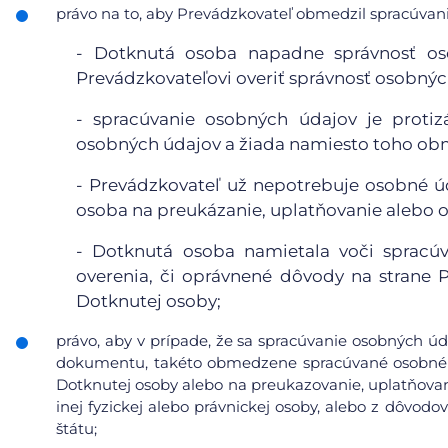
právo na to, aby Prevádzkovateľ obmedzil spracúvanie
- Dotknutá osoba napadne správnosť o
Prevádzkovateľovi overiť správnosť osobnýc
- spracúvanie osobných údajov je proti
osobných údajov a žiada namiesto toho obm
- Prevádzkovateľ už nepotrebuje osobné úd
osoba na preukázanie, uplatňovanie alebo 
- Dotknutá osoba namietala voči spracúv
overenia, či oprávnené dôvody na strane
Dotknutej osoby;
právo, aby v prípade, že sa spracúvanie osobných úd
dokumentu, takéto obmedzene spracúvané osobné ú
Dotknutej osoby alebo na preukazovanie, uplatňovan
inej fyzickej alebo právnickej osoby, alebo z dôvod
štátu;