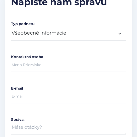
Napíšte nám správu
Typ podnetu
Kontaktná osoba
E-mail
Správa: