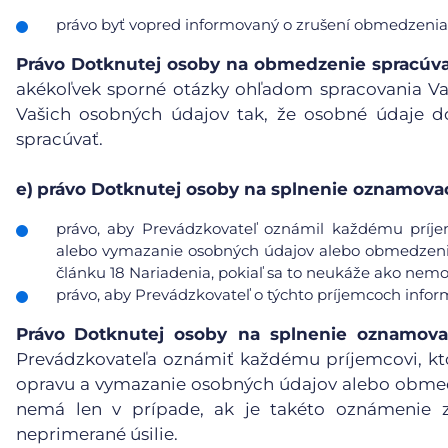
právo byť vopred informovaný o zrušení obmedzenia
Právo Dotknutej osoby na obmedzenie spracúv
akékoľvek sporné otázky ohľadom spracovania V
Vašich osobných údajov tak, že osobné údaje d
spracúvať.
e)
právo Dotknutej osoby na splnenie oznamovac
právo, aby Prevádzkovateľ oznámil každému príje
alebo vymazanie osobných údajov alebo obmedzenie 
článku 18 Nariadenia, pokiaľ sa to neukáže ako nemo
právo, aby Prevádzkovateľ o týchto príjemcoch info
Právo
Dotknutej osoby na splnenie oznamova
Prevádzkovateľa oznámiť každému príjemcovi, kt
opravu a vymazanie osobných údajov alebo obmedz
nemá len v prípade, ak je takéto oznámenie 
neprimerané úsilie.