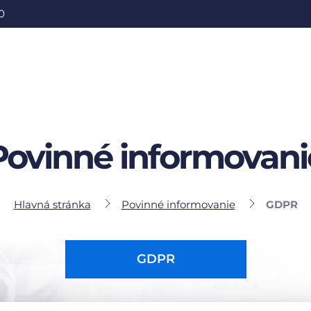
0
Povinné informovani
Hlavná stránka
Povinné informovanie
GDPR
GDPR