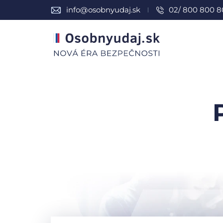
info@osobnyudaj.sk
02/ 800 800 8