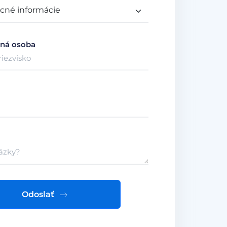
ná osoba
Odoslať