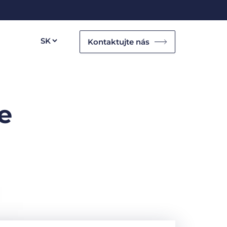
Kontaktujte nás
e