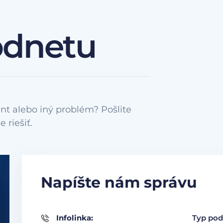
odnetu
nt alebo iný problém? Pošlite
Napíšte nám správu
Infolinka:
Typ pod