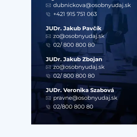
dubnickova@osobnyudaj.sk
+421 915 751 063
JUDr. Jakub Pavčík
zo@osobnyudaj.sk
02/ 800 800 80
JUDr. Jakub Zbojan
zo@osobnyudaj.sk
02/ 800 800 80
JUDr. Veronika Szabová
pravne@osobnyudaj.sk
02/800 800 80