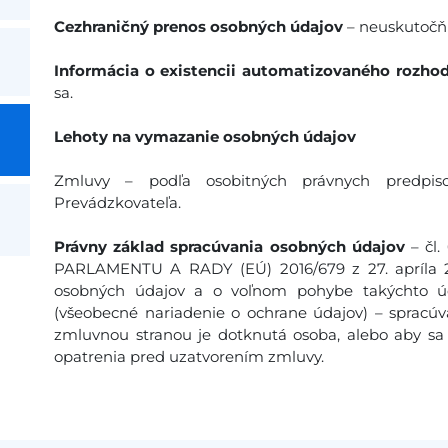
Cezhraničný prenos osobných údajov
– neuskutočňu
Informácia o existencii automatizovaného rozhod
sa.
Lehoty na vymazanie osobných údajov
Zmluvy – podľa osobitných právnych predpis
Prevádzkovateľa.
Právny základ spracúvania osobných údajov
– čl
PARLAMENTU A RADY (EÚ) 2016/679 z 27. apríla 20
osobných údajov a o voľnom pohybe takýchto úd
(všeobecné nariadenie o ochrane údajov) – spracúv
zmluvnou stranou je dotknutá osoba, alebo aby sa 
opatrenia pred uzatvorením zmluvy.