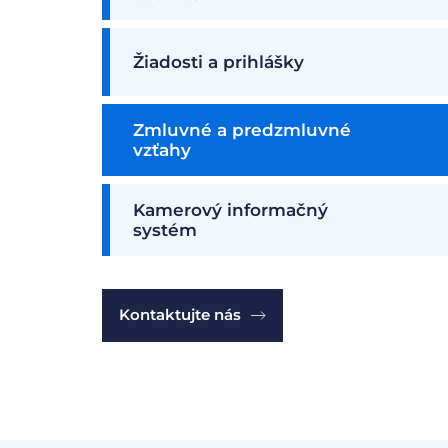
Žiadosti a prihlášky
Zmluvné a predzmluvné
vzťahy
Kamerový informačný
systém
Kontaktujte nás