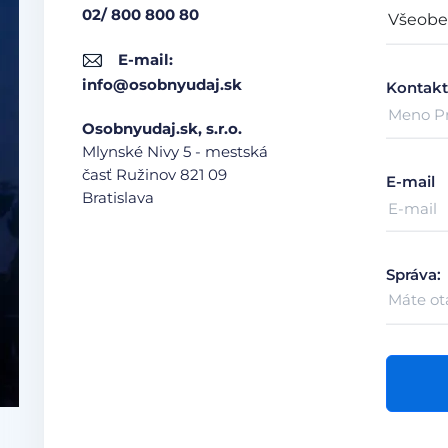
02/ 800 800 80
E-mail:
info@osobnyudaj.sk
Kontakt
Osobnyudaj.sk, s.r.o.
Mlynské Nivy 5 - mestská
časť Ružinov
821 09
E-mail
Bratislava
Správa: