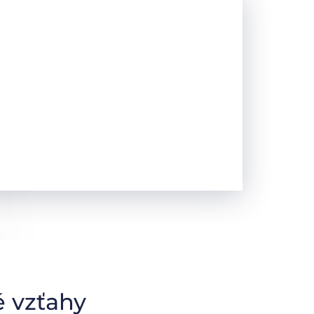
 vzťahy