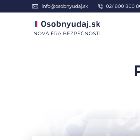
info@osobnyudaj.sk
02/ 800 800 8