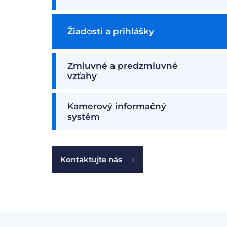
Žiadosti a prihlášky
Zmluvné a predzmluvné
vzťahy
Kamerový informačný
systém
Kontaktujte nás