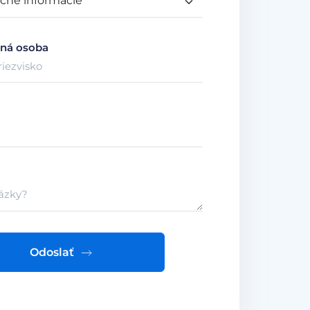
ná osoba
Odoslať