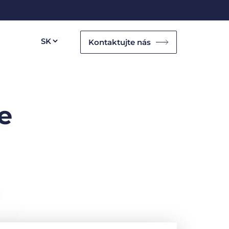
Kontaktujte nás
e