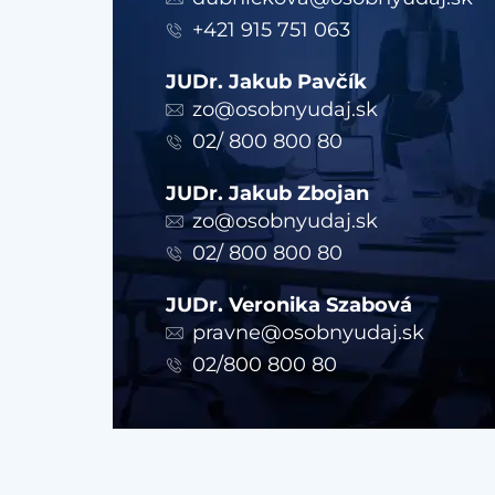
+421 915 751 063
JUDr. Jakub Pavčík
zo@osobnyudaj.sk
02/ 800 800 80
JUDr. Jakub Zbojan
zo@osobnyudaj.sk
02/ 800 800 80
JUDr. Veronika Szabová
pravne@osobnyudaj.sk
02/800 800 80