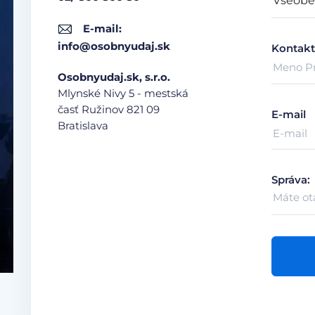
E-mail:
info@osobnyudaj.sk
Kontakt
Osobnyudaj.sk, s.r.o.
Mlynské Nivy 5 - mestská
časť Ružinov
821 09
E-mail
Bratislava
Správa: