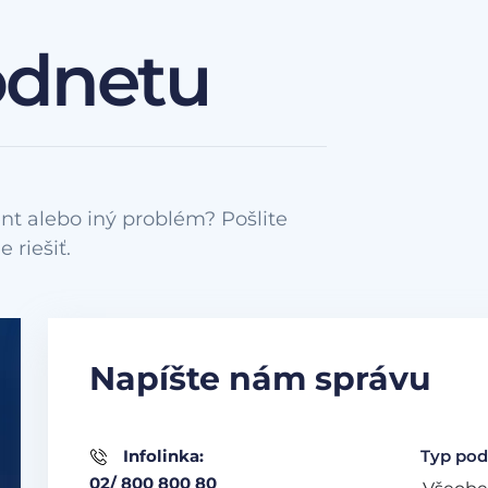
odnetu
nt alebo iný problém? Pošlite
Napíšte nám správu
Infolinka:
Typ pod
02/ 800 800 80