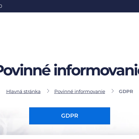
0
Povinné informovani
Hlavná stránka
Povinné informovanie
GDPR
GDPR