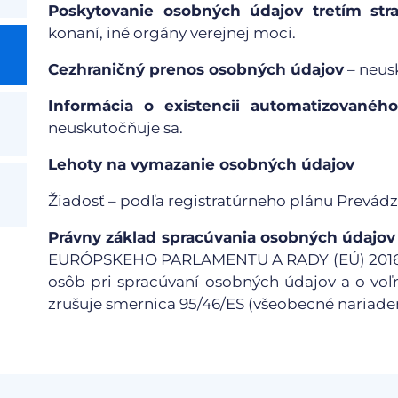
Poskytovanie osobných údajov tretím st
konaní, iné orgány verejnej moci.
Cezhraničný prenos osobných údajov
– neus
Informácia o existencii automatizovaného
neuskutočňuje sa.
Lehoty na vymazanie osobných údajov
Žiadosť – podľa registratúrneho plánu Prevádz
Právny základ spracúvania osobných údajov
EURÓPSKEHO PARLAMENTU A RADY (EÚ) 2016/679
osôb pri spracúvaní osobných údajov a o vo
zrušuje smernica 95/46/ES (všeobecné nariaden