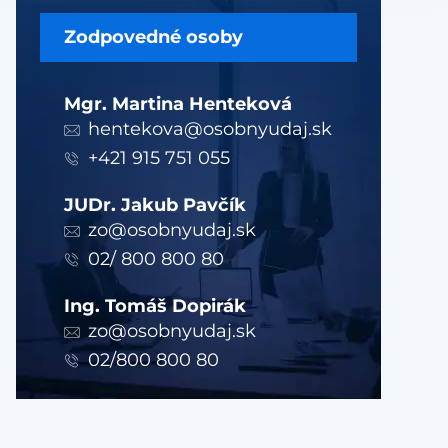
Zodpovedné osoby
Mgr. Martina Henteková
hentekova@osobnyudaj.sk
+421 915 751 055
JUDr. Jakub Pavčík
zo@osobnyudaj.sk
02/ 800 800 80
Ing. Tomáš Dopirák
zo@osobnyudaj.sk
02/800 800 80