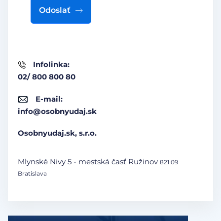
Odoslať
Infolinka:
02/ 800 800 80
E-mail:
info@osobnyudaj.sk
Osobnyudaj.sk, s.r.o.
Mlynské Nivy 5 - mestská časť Ružinov
821 09
Bratislava