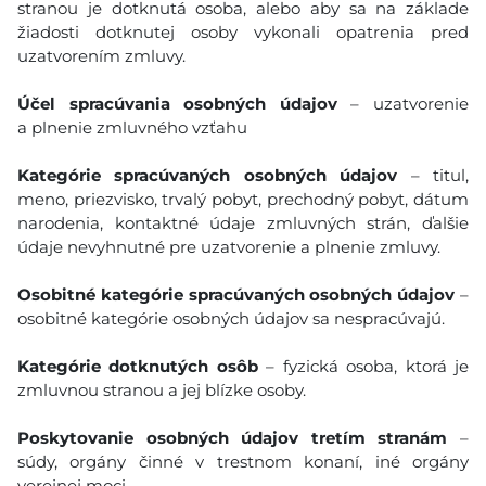
stranou je dotknutá osoba, alebo aby sa na základe
žiadosti dotknutej osoby vykonali opatrenia pred
uzatvorením zmluvy.
Účel spracúvania osobných údajov
– uzatvorenie
a plnenie zmluvného vzťahu
Kategórie spracúvaných osobných údajov
– titul,
meno, priezvisko, trvalý pobyt, prechodný pobyt, dátum
narodenia, kontaktné údaje zmluvných strán, ďalšie
údaje nevyhnutné pre uzatvorenie a plnenie zmluvy.
Osobitné kategórie spracúvaných osobných údajov
–
osobitné kategórie osobných údajov sa nespracúvajú.
Kategórie dotknutých osôb
– fyzická osoba, ktorá je
zmluvnou stranou a jej blízke osoby.
Poskytovanie osobných údajov tretím stranám
–
súdy, orgány činné v trestnom konaní, iné orgány
verejnej moci.