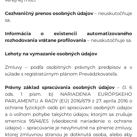
Cezhraničný prenos osobných údajov
– neuskutočňuje
sa.
Informácia o existencii automatizovaného
rozhodovania vrátane profilovania
– neuskutočňuje sa.
Lehoty na vymazanie osobných údajov
Zmluvy – podľa osobitných právnych predpisov a v
súlade s registratúrnym plánom Prevádzkovateľa.
Právny základ spracúvania osobných údajov
– čl. 6
ods. 1 písm. b) NARIADENIA EURÓPSKEHO
PARLAMENTU A RADY (EÚ) 2016/679 z 27. apríla 2016 o
ochrane fyzických osôb pri spracúvaní osobných údajov
a o voľnom pohybe takýchto údajov, ktorým sa zrušuje
smernica 95/46/ES (všeobecné nariadenie o ochrane
údajov) – spracúvanie je nevyhnutné na plnenie zmluvy,
ktorej zmluvnou stranou je dotknutá osoba, alebo aby