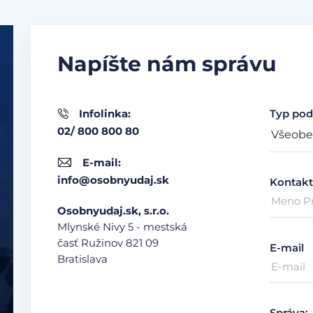
Napíšte nám správu
Infolinka:
Typ pod
02/ 800 800 80
E-mail:
info@osobnyudaj.sk
Kontakt
Osobnyudaj.sk, s.r.o.
Mlynské Nivy 5 - mestská
časť Ružinov
821 09
E-mail
Bratislava
Správa: