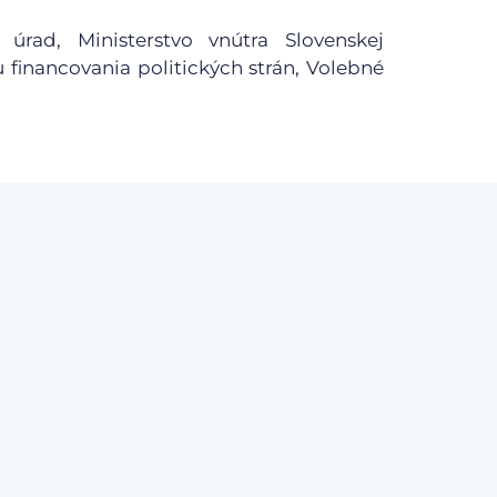
 úrad, Ministerstvo vnútra Slovenskej
u financovania politických strán, Volebné