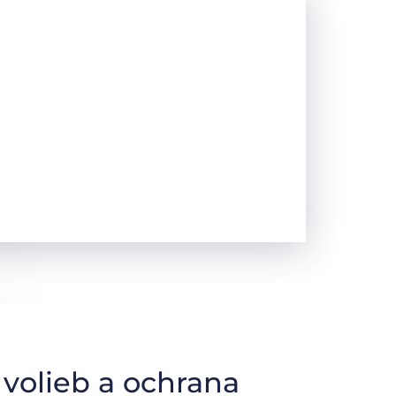
volieb a ochrana