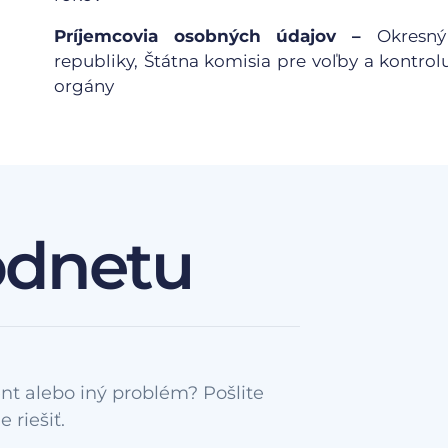
Príjemcovia osobných údajov –
Okresný
republiky, Štátna komisia pre voľby a kontrol
orgány
odnetu
nt alebo iný problém? Pošlite