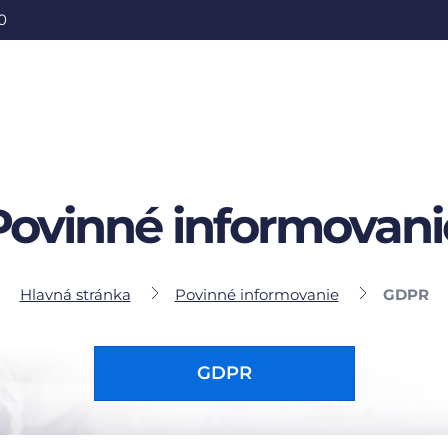
0
Povinné informovani
Hlavná stránka
Povinné informovanie
GDPR
GDPR