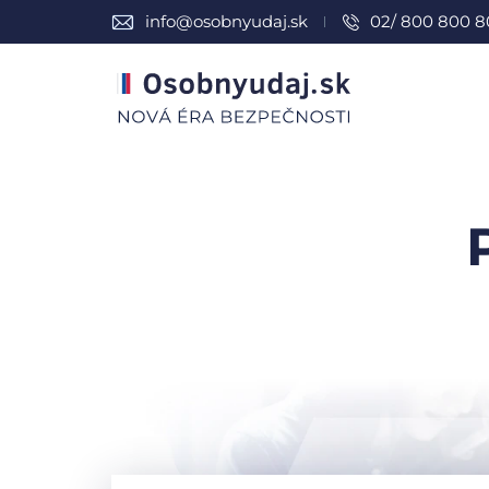
info@osobnyudaj.sk
02/ 800 800 8