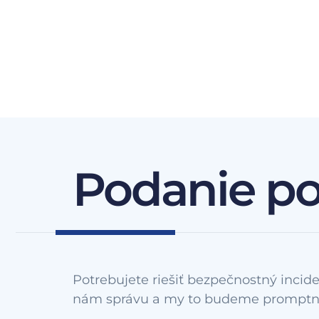
Podanie p
Potrebujete riešiť bezpečnostný incide