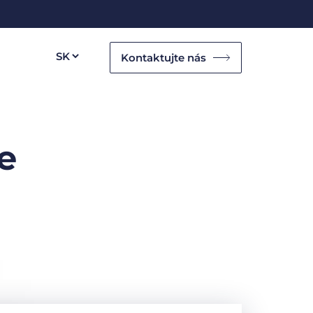
Kontaktujte nás
e