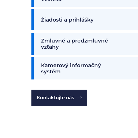
Žiadosti a prihlášky
Zmluvné a predzmluvné
vzťahy
Kamerový informačný
systém
Kontaktujte nás