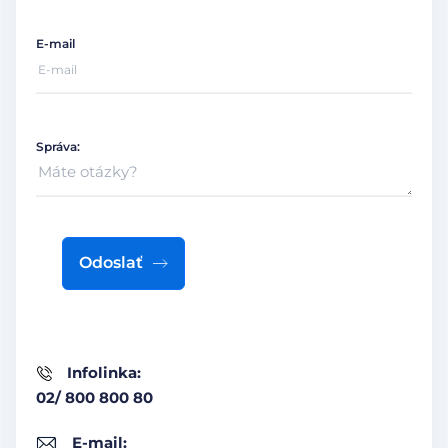
E-mail
Správa:
Odoslať
Infolinka:
02/ 800 800 80
E-mail: