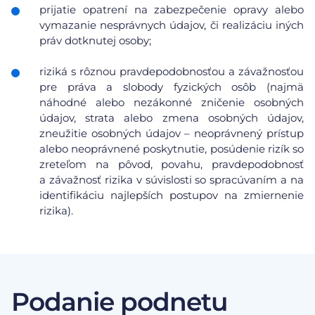
prijatie opatrení na zabezpečenie opravy alebo
vymazanie nesprávnych údajov, či realizáciu iných
práv dotknutej osoby;
riziká s rôznou pravdepodobnosťou a závažnosťou
pre práva a slobody fyzických osôb (najmä
náhodné alebo nezákonné zničenie osobných
údajov, strata alebo zmena osobných údajov,
zneužitie osobných údajov – neoprávnený prístup
alebo neoprávnené poskytnutie, posúdenie rizík so
zreteľom na pôvod, povahu, pravdepodobnosť
a závažnosť rizika v súvislosti so spracúvaním a na
identifikáciu najlepších postupov na zmiernenie
rizika).
Podanie podnetu