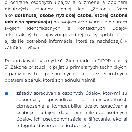
o ochrane osobných údajov a o zmene a doplnení
niektorých zákonov (ďalej len ,,Zákon“), Vám
ako
dotknutej osobe (fyzickej osobe, ktorej osobné
údaje sa spracúvajú)
na svojom webovom sídle okrem
svojich identifikačných a kontaktných údajov
a kontaktných údajov zodpovednej osoby, sprístupňuje
aj ďalšie potrebné informácie, ktoré sa nachádzajú v
záložkách vľavo.
Prevádzkovateľ v zmysle čl. 24 nariadenia GDPR a ust. §
31 Zákona pristúpil k prijatiu primeraných technických,
organizačných, personálnych a bezpečnostných
opatrení a záruk, ktoré zohľadňujú najmä:
zásady spracúvania osobných údajov, ktorými sú
zákonnosť, spravodlivosť a transparentnosť,
obmedzenie a kompatibilita účelov spracúvania
osobných údajov, ďalej minimalizácia osobných
údajov, ich pseudonymizácia a šifrovanie, ako aj
integrita, dôvernosť a dostupnosť;