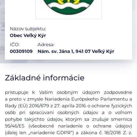
Názov subjektu:
Obec Veľký Kýr
IČO:
Adresa:
00309109
Nám. sv. Jána 1, 941 07 Veľký Kýr
Základné informácie
pristupuje k Vašim osobným údajom zodpovedne
a preto v zmysle Nariadenia Európskeho Parlamentu a
Rady (EÚ) 2016/679 z 27. apríla 2016 o ochrane fyzických
osôb pri spracúvaní osobných údajov a o voľnom
pohybe takýchto údajov, ktorým sa zrušuje smernica
95/46/ES (všeobecné nariadenie o ochrane údajov)
(ďalej len „nariadenie GDPR“) a zákona č. 18/2018 Z. z.