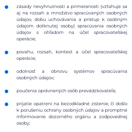
zásady nevyhnutnosti a primeranosti (vzťahuje sa
aj na rozsah a množstvo spracúvaných osobných
údajov, dobu uchovávania a prístup k osobným
údajom dotknutej osoby) spracúvania osobných
údajov s ohľadom na účel spracovateľskej
operácie;
povahu, rozsah, kontext a účel spracovateľskej
operácie;
odolnosť a obnovu systémov spracúvania
osobných údajov;
poučenia oprávnených osôb prevádzkovateľa;
prijatie opatrení na bezodkladné zistenie, či došlo
k porušeniu ochrany osobných údajov a promptné
informovanie dozorného orgánu a zodpovednej
osoby;