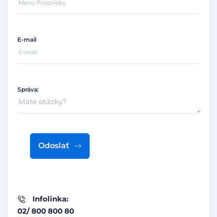
E-mail
Správa:
Odoslať
Infolinka:
02/ 800 800 80