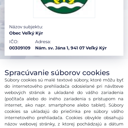
Názov subjektu:
Obec Veľký Kýr
IČO:
Adresa:
00309109
Nám. sv. Jána 1, 941 07 Veľký Kýr
Spracúvanie súborov cookies
Súbory cookies sú malé textové súbory, ktoré môžu byť
do internetového prehliadača odosielané pri návšteve
webových stránok a ukladané do vášho zariadenia
(počítača alebo do iného zariadenia s prístupom na
internet, ako napr. smartphone alebo tablet). Súbory
cookies sa ukladajú do priečinka pre súbory vášho
internetového prehliadača. Cookies obvykle obsahujú
názov webovej stránky, z ktorej pochádzajú a dátum