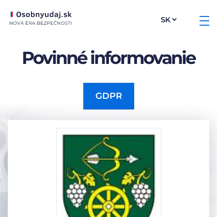
Povinné informovanie
GDPR