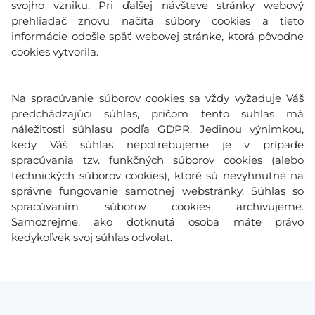
svojho vzniku. Pri ďalšej návšteve stránky webový
prehliadač znovu načíta súbory cookies a tieto
informácie odošle späť webovej stránke, ktorá pôvodne
cookies vytvorila.
Na spracúvanie súborov cookies sa vždy vyžaduje Váš
predchádzajúci súhlas, pričom tento suhlas má
náležitosti súhlasu podľa GDPR. Jedinou výnimkou,
kedy Váš súhlas nepotrebujeme je v prípade
spracúvania tzv. funkčných súborov cookies (alebo
technických súborov cookies), ktoré sú nevyhnutné na
správne fungovanie samotnej webstránky. Súhlas so
spracúvaním súborov cookies archivujeme.
Samozrejme, ako dotknutá osoba máte právo
kedykoľvek svoj súhlas odvolať.