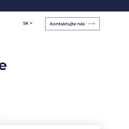
Kontaktujte nás
e