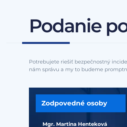
Podanie p
Potrebujete riešiť bezpečnostný incide
Zodpovedné osoby
Mgr. Martina Henteková