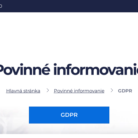
0
Povinné informovani
Hlavná stránka
Povinné informovanie
GDPR
GDPR