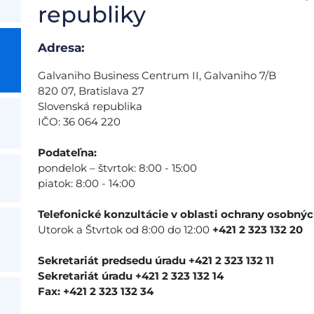
republiky
Adresa:
Galvaniho Business Centrum II, Galvaniho 7/B
820 07, Bratislava 27
Slovenská republika
IČO: 36 064 220
Podateľna:
pondelok – štvrtok: 8:00 - 15:00
piatok: 8:00 - 14:00
Telefonické konzultácie v oblasti ochrany osobnýc
Utorok a Štvrtok od 8:00 do 12:00
+421 2 323 132 20
Sekretariát predsedu úradu +421 2 323 132 11
Sekretariát úradu +421 2 323 132 14
Fax: +421 2 323 132 34