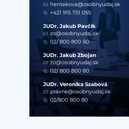
hentekova@osobnyudaj.sk
+421 915 751 055
JUDr. Jakub Pavčík
zo@osobnyudaj.sk
02/ 800 800 80
JUDr. Jakub Zbojan
zo@osobnyudaj.sk
02/ 800 800 80
JUDr. Veronika Szabová
pravne@osobnyudaj.sk
02/800 800 80