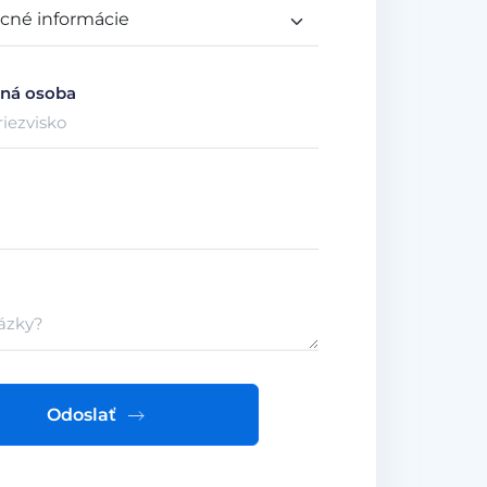
ná osoba
Odoslať