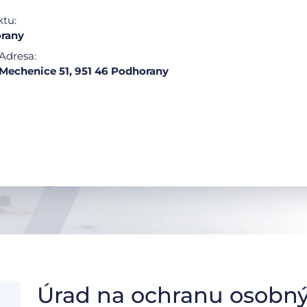
ktu:
rany
Adresa:
Mechenice 51, 951 46 Podhorany
Úrad na ochranu osobný