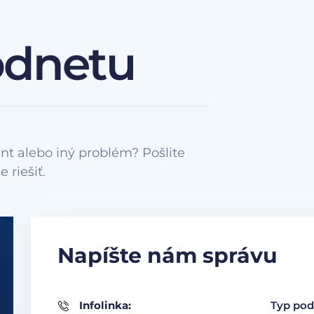
odnetu
nt alebo iný problém? Pošlite
Napíšte nám správu
Infolinka:
Typ pod