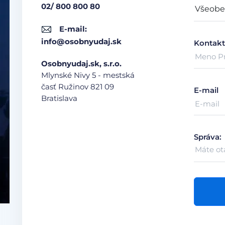
02/ 800 800 80
E-mail:
info@osobnyudaj.sk
Kontakt
Osobnyudaj.sk, s.r.o.
Mlynské Nivy 5 - mestská
časť Ružinov
821 09
E-mail
Bratislava
Správa: