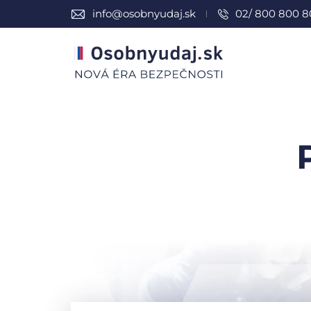
info@osobnyudaj.sk
02/ 800 800 8