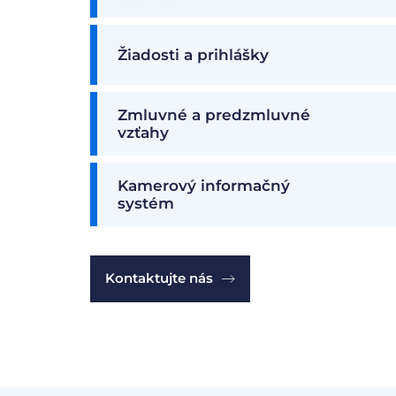
Žiadosti a prihlášky
Zmluvné a predzmluvné
vzťahy
Kamerový informačný
systém
Kontaktujte nás