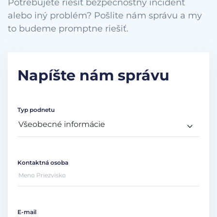
Potrebujete riešiť bezpečnostný incident
alebo iný problém? Pošlite nám správu a my
to budeme promptne riešiť.
Napíšte nám správu
Typ podnetu
Kontaktná osoba
E-mail