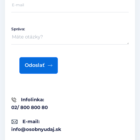
Správa:
Odoslať
Infolinka:
02/ 800 800 80
E-mail:
info@osobnyudaj.sk