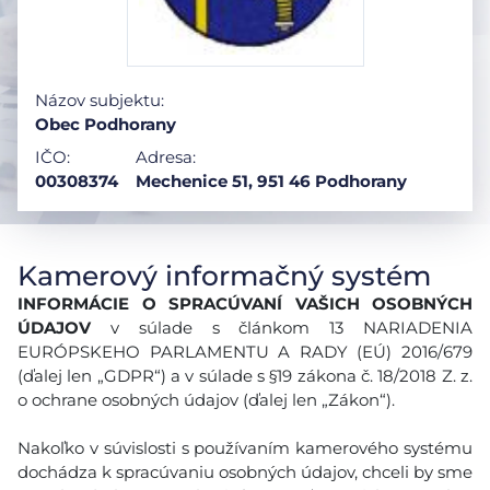
Názov subjektu:
Obec Podhorany
IČO:
Adresa:
00308374
Mechenice 51, 951 46 Podhorany
Kamerový informačný systém
INFORMÁCIE O SPRACÚVANÍ VAŠICH OSOBNÝCH
ÚDAJOV
v súlade s článkom 13 NARIADENIA
EURÓPSKEHO PARLAMENTU A RADY (EÚ) 2016/679
(ďalej len „GDPR“) a v súlade s §19 zákona č. 18/2018 Z. z.
o ochrane osobných údajov (ďalej len „Zákon“).
Nakoľko v súvislosti s používaním kamerového systému
dochádza k spracúvaniu osobných údajov, chceli by sme