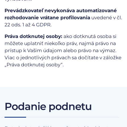
Prevádzkovateľ nevykonáva automatizované
rozhodovanie vrátane profilovania
uvedené v čl.
22 ods. 1 až 4 GDPR.
Práva dotknutej osoby:
ako dotknutá osoba si
môžete uplatniť niekoľko práv, najmä právo na
prístup k Vašim údajom alebo právo na výmaz.
Viac o jednotlivých právach sa dočítate v záložke
„Práva dotknutej osoby“.
Podanie podnetu