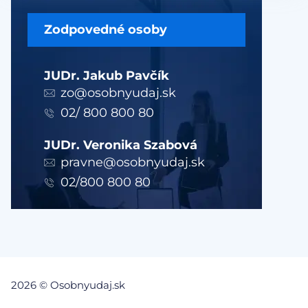
Zodpovedné osoby
JUDr. Jakub Pavčík
zo@osobnyudaj.sk
02/ 800 800 80
JUDr. Veronika Szabová
pravne@osobnyudaj.sk
02/800 800 80
2026 © Osobnyudaj.sk