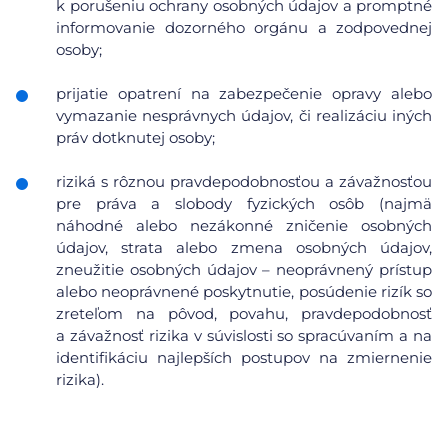
k porušeniu ochrany osobných údajov a promptné
informovanie dozorného orgánu a zodpovednej
osoby;
prijatie opatrení na zabezpečenie opravy alebo
vymazanie nesprávnych údajov, či realizáciu iných
práv dotknutej osoby;
riziká s rôznou pravdepodobnosťou a závažnosťou
pre práva a slobody fyzických osôb (najmä
náhodné alebo nezákonné zničenie osobných
údajov, strata alebo zmena osobných údajov,
zneužitie osobných údajov – neoprávnený prístup
alebo neoprávnené poskytnutie, posúdenie rizík so
zreteľom na pôvod, povahu, pravdepodobnosť
a závažnosť rizika v súvislosti so spracúvaním a na
identifikáciu najlepších postupov na zmiernenie
rizika).