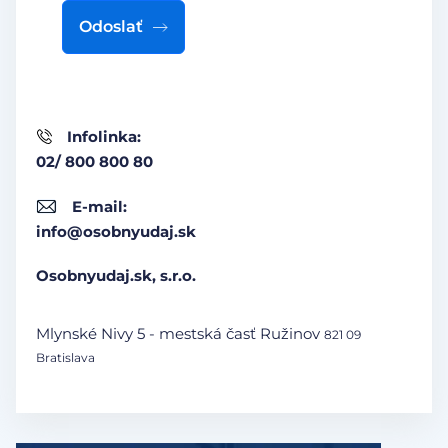
Odoslať
Infolinka:
02/ 800 800 80
E-mail:
info@osobnyudaj.sk
Osobnyudaj.sk, s.r.o.
Mlynské Nivy 5 - mestská časť Ružinov
821 09
Bratislava