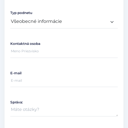
Typ podnetu
Kontaktná osoba
E-mail
Správa: