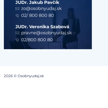
JUDr. Jakub Pavčík
zo@osobnyudaj.sk
02/ 800 800 80
JUDr. Veronika Szabová
pravne@osobnyudaj.sk
02/800 800 80
2026 © Osobnyudaj.sk