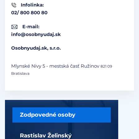
Infolinka:
02/ 800 800 80
E-mail:
info@osobnyudaj.sk
Osobnyudaj.sk, s.r.o.
Mlynské Nivy 5 - mestská časť Ružinov
821 09
Bratislava
Zodpovedné osoby
Rastislav Želinský