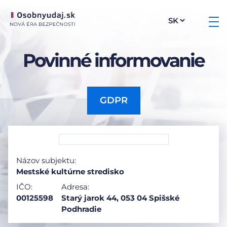
Povinné informovanie
GDPR
Názov subjektu:
Mestské kultúrne stredisko
IČO:
Adresa:
00125598
Starý jarok 44, 053 04 Spišské
Podhradie