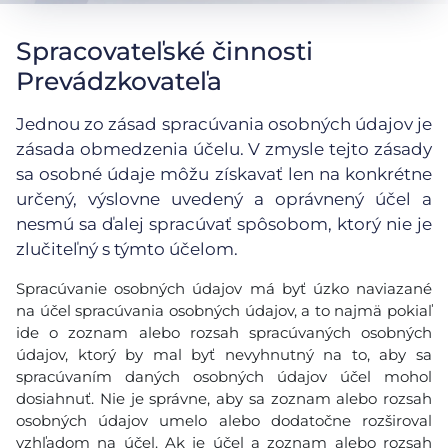
Spracovateľské činnosti
Prevádzkovateľa
Jednou zo zásad spracúvania osobných údajov je
zásada obmedzenia účelu. V zmysle tejto zásady
sa osobné údaje môžu získavať len na konkrétne
určený, výslovne uvedený a oprávnený účel a
nesmú sa ďalej spracúvať spôsobom, ktorý nie je
zlučiteľný s týmto účelom.
Spracúvanie osobných údajov má byť úzko naviazané
na účel spracúvania osobných údajov, a to najmä pokiaľ
ide o zoznam alebo rozsah spracúvaných osobných
údajov, ktorý by mal byť nevyhnutný na to, aby sa
spracúvaním daných osobných údajov účel mohol
dosiahnuť. Nie je správne, aby sa zoznam alebo rozsah
osobných údajov umelo alebo dodatočne rozširoval
vzhľadom na účel. Ak je účel a zoznam alebo rozsah