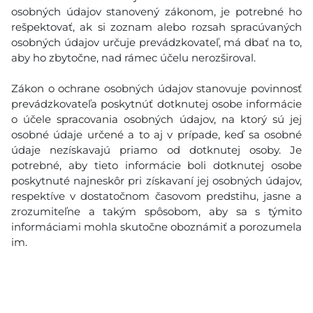
osobných údajov stanovený zákonom, je potrebné ho
rešpektovať, ak si zoznam alebo rozsah spracúvaných
osobných údajov určuje prevádzkovateľ, má dbať na to,
aby ho zbytočne, nad rámec účelu nerozširoval.
Zákon o ochrane osobných údajov stanovuje povinnosť
prevádzkovateľa poskytnúť dotknutej osobe informácie
o účele spracovania osobných údajov, na ktorý sú jej
osobné údaje určené a to aj v prípade, keď sa osobné
údaje nezískavajú priamo od dotknutej osoby. Je
potrebné, aby tieto informácie boli dotknutej osobe
poskytnuté najneskôr pri získavaní jej osobných údajov,
respektíve v dostatočnom časovom predstihu, jasne a
zrozumiteľne a takým spôsobom, aby sa s týmito
informáciami mohla skutočne oboznámiť a porozumela
im.