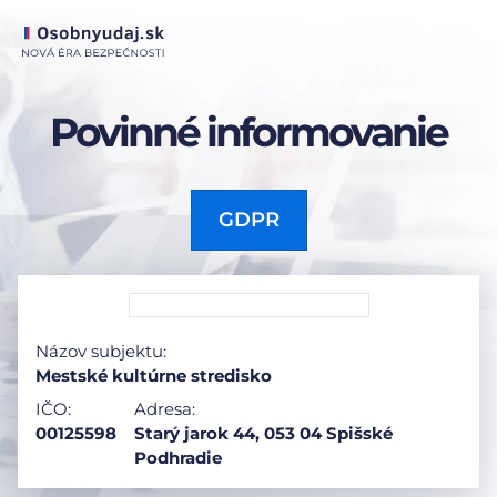
Povinné informovanie
GDPR
Názov subjektu:
Mestské kultúrne stredisko
IČO:
Adresa:
00125598
Starý jarok 44, 053 04 Spišské
Podhradie