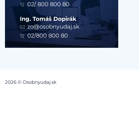
02/ 800 800 80
Ing. Tomáš Dopirák
zo@osobnyudaj.sk
02/800 800 80
2026 © Osobnyudaj.sk