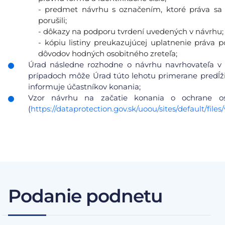
- predmet návrhu s označením, ktoré práva sa 
porušili;
- dôkazy na podporu tvrdení uvedených v návrhu;
- kópiu listiny preukazujúcej uplatnenie práva 
dôvodov hodných osobitného zreteľa;
Úrad následne rozhodne o návrhu navrhovateľa v 
prípadoch môže Úrad túto lehotu primerane predĺžiť
informuje účastníkov konania;
Vzor návrhu na začatie konania o ochrane 
(
https://dataprotection.gov.sk/uoou/sites/default/f
Podanie podnetu