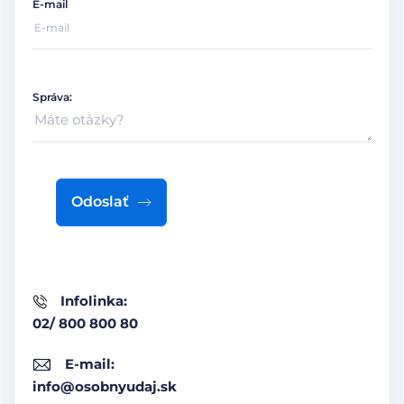
E-mail
Správa:
Odoslať
Infolinka:
02/ 800 800 80
E-mail:
info@osobnyudaj.sk