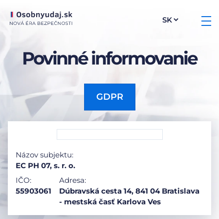
Povinné informovanie
GDPR
Názov subjektu:
EC PH 07, s. r. o.
IČO:
Adresa:
55903061
Dúbravská cesta 14, 841 04 Bratislava
- mestská časť Karlova Ves