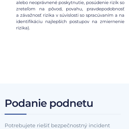
alebo neoprávnené poskytnutie, posúdenie rizík so
zreteľom na pôvod, povahu, pravdepodobnosť
a závažnosť rizika v súvislosti so spracúvaním a na
identifikáciu najlepších postupov na zmiernenie
rizika).
Podanie podnetu
Potrebujete riešiť bezpečnostný incident