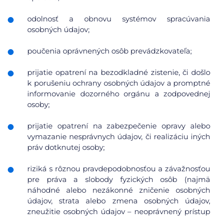
odolnosť a obnovu systémov spracúvania
osobných údajov;
poučenia oprávnených osôb prevádzkovateľa;
prijatie opatrení na bezodkladné zistenie, či došlo
k porušeniu ochrany osobných údajov a promptné
informovanie dozorného orgánu a zodpovednej
osoby;
prijatie opatrení na zabezpečenie opravy alebo
vymazanie nesprávnych údajov, či realizáciu iných
práv dotknutej osoby;
riziká s rôznou pravdepodobnosťou a závažnosťou
pre práva a slobody fyzických osôb (najmä
náhodné alebo nezákonné zničenie osobných
údajov, strata alebo zmena osobných údajov,
zneužitie osobných údajov – neoprávnený prístup