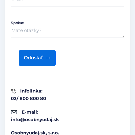
Správa:
Odoslať
Infolinka:
02/ 800 800 80
E-mail:
info@osobnyudaj.sk
Osobnyudaj.sk, s.r.o.