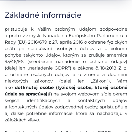
Základné informácie
pristupuje k Vašim osobným údajom zodpovedne
a preto v zmysle Nariadenia Európskeho Parlamentu a
Rady (EÚ) 2016/679 z 27. apríla 2016 o ochrane fyzických
osôb pri spracúvaní osobných údajov a o voľnom
pohybe takýchto údajov, ktorým sa zrušuje smernica
95/46/ES (všeobecné nariadenie o ochrane údajov)
(ďalej len „nariadenie GDPR“) a zákona č. 18/2018 Z. z.
o ochrane osobných údajov a o zmene a doplnení
niektorých zákonov (ďalej len ,,Zákon“), Vám
ako
dotknutej osobe (fyzickej osobe, ktorej osobné
údaje sa spracúvajú)
na svojom webovom sídle okrem
svojich identifikačných a kontaktných údajov
a kontaktných údajov zodpovednej osoby, sprístupňuje
aj ďalšie potrebné informácie, ktoré sa nachádzajú v
záložkách vľavo.