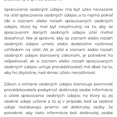
Spracúvanie osobných údajov má byť úzko naviazané
na účel spracúvania osobných údajov, a to najmä pokiaľ
ide o zoznam alebo rozsah spracúvaných osobných
údajov, ktorý by mal byť nevyhnutný na to, aby sa
spracúvaním daných osobných údajov účel mohol
dosiahnuť. Nie je správne, aby sa zoznam alebo rozsah
osobných údajov umelo alebo dodatočne rozširoval
vzhľadom na účel. Ak je účel a zoznam alebo rozsah
osobných údajov stanovený zákonom, je potrebné ho
rešpektovať, ak si zoznam alebo rozsah spracúvaných
osobných údajov určuje prevádzkovateľ, má dbať na to,
aby ho zbytočne, nad rámec účelu nerozširoval.
Zákon o ochrane osobných údajov stanovuje povinnosť
prevádzkovateľa poskytnúť dotknutej osobe informácie
o účele spracovania osobných údajov, na ktorý sú jej
osobné údaje určené a to aj v prípade, keď sa osobné
údaje nezískavajú priamo od dotknutej osoby. Je
potrebné, aby tieto informácie boli dotknutej osobe