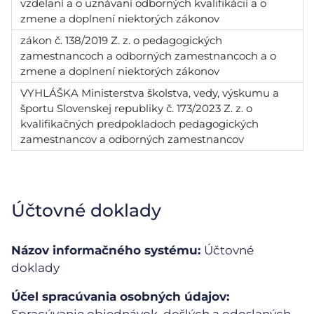
vzdelaní a o uznávaní odborných kvalifikácií a o
zmene a doplnení niektorých zákonov
zákon č. 138/2019 Z. z. o pedagogických
zamestnancoch a odborných zamestnancoch a o
zmene a doplnení niektorých zákonov
VYHLÁŠKA Ministerstva školstva, vedy, výskumu a
športu Slovenskej republiky č. 173/2023 Z. z. o
kvalifikačných predpokladoch pedagogických
zamestnancov a odborných zamestnancov
Účtovné doklady
Názov informačného systému:
Účtovné
doklady
Účel spracúvania osobných údajov:
Spracúvanie objednávok, došlých a odoslaných