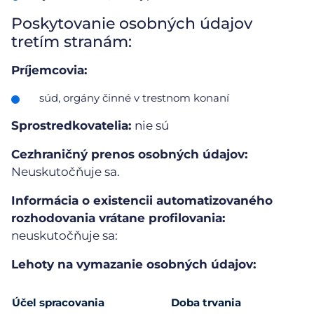
Poskytovanie osobných údajov
tretím stranám:
Príjemcovia:
súd, orgány činné v trestnom konaní
Sprostredkovatelia:
nie sú
Cezhraničný prenos osobných údajov:
Neuskutočňuje sa.
Informácia o existencii automatizovaného
rozhodovania vrátane profilovania:
neuskutočňuje sa:
Lehoty na vymazanie osobných údajov:
Účel spracovania
Doba trvania