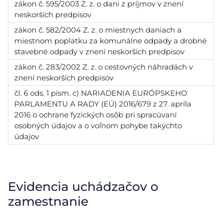
zákon č. 595/2003 Z. z. o dani z príjmov v znení
neskorších predpisov
zákon č. 582/2004 Z. z. o miestnych daniach a
miestnom poplatku za komunálne odpady a drobné
stavebné odpady v znení neskorších predpisov
zákon č. 283/2002 Z. z. o cestovných náhradách v
znení neskorších predpisov
čl. 6 ods. 1 písm. c) NARIADENIA EURÓPSKEHO
PARLAMENTU A RADY (EÚ) 2016/679 z 27. apríla
2016 o ochrane fyzických osôb pri spracúvaní
osobných údajov a o voľnom pohybe takýchto
údajov
Evidencia uchádzačov o
zamestnanie