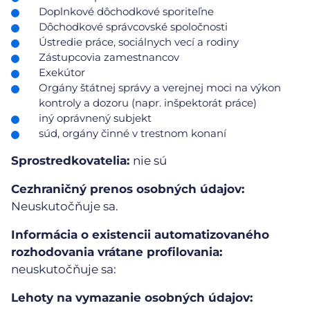
Doplnkové dôchodkové sporiteľne
Dôchodkové správcovské spoločnosti
Ústredie práce, sociálnych vecí a rodiny
Zástupcovia zamestnancov
Exekútor
Orgány štátnej správy a verejnej moci na výkon
kontroly a dozoru (napr. inšpektorát práce)
iný oprávnený subjekt
súd, orgány činné v trestnom konaní
Sprostredkovatelia:
nie sú
Cezhraničný prenos osobných údajov:
Neuskutočňuje sa.
Informácia o existencii automatizovaného
rozhodovania vrátane profilovania:
neuskutočňuje sa:
Lehoty na vymazanie osobných údajov: