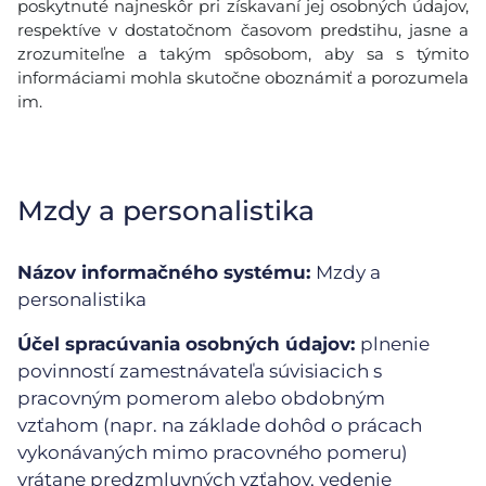
poskytnuté najneskôr pri získavaní jej osobných údajov,
respektíve v dostatočnom časovom predstihu, jasne a
zrozumiteľne a takým spôsobom, aby sa s týmito
informáciami mohla skutočne oboznámiť a porozumela
im.
Mzdy a personalistika
Názov informačného systému:
Mzdy a
personalistika
Účel spracúvania osobných údajov:
plnenie
povinností zamestnávateľa súvisiacich s
pracovným pomerom alebo obdobným
vzťahom (napr. na základe dohôd o prácach
vykonávaných mimo pracovného pomeru)
vrátane predzmluvných vzťahov, vedenie