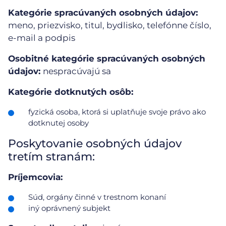
Kategórie spracúvaných osobných údajov:
meno, priezvisko, titul, bydlisko, telefónne číslo,
e-mail a podpis
Osobitné kategórie spracúvaných osobných
údajov:
nespracúvajú sa
Kategórie dotknutých osôb:
fyzická osoba, ktorá si uplatňuje svoje právo ako
dotknutej osoby
Poskytovanie osobných údajov
tretím stranám:
Príjemcovia:
Súd, orgány činné v trestnom konaní
iný oprávnený subjekt