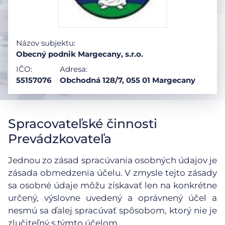
Názov subjektu:
Obecný podnik Margecany, s.r.o.
IČO:
Adresa:
55157076
Obchodná 128/7, 055 01 Margecany
Spracovateľské činnosti
Prevádzkovateľa
Jednou zo zásad spracúvania osobných údajov je
zásada obmedzenia účelu. V zmysle tejto zásady
sa osobné údaje môžu získavať len na konkrétne
určený, výslovne uvedený a oprávnený účel a
nesmú sa ďalej spracúvať spôsobom, ktorý nie je
zlučiteľný s týmto účelom.