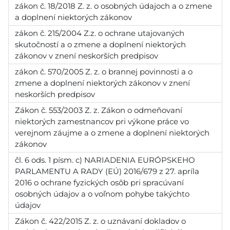
zákon č. 18/2018 Z. z. o osobných údajoch a o zmene
a doplnení niektorých zákonov
zákon č. 215/2004 Z.z. o ochrane utajovaných
skutočností a o zmene a doplnení niektorých
zákonov v znení neskorších predpisov
zákon č. 570/2005 Z. z. o brannej povinnosti a o
zmene a doplnení niektorých zákonov v znení
neskorších predpisov
Zákon č. 553/2003 Z. z. Zákon o odmeňovaní
niektorých zamestnancov pri výkone práce vo
verejnom záujme a o zmene a doplnení niektorých
zákonov
čl. 6 ods. 1 písm. c) NARIADENIA EURÓPSKEHO
PARLAMENTU A RADY (EÚ) 2016/679 z 27. apríla
2016 o ochrane fyzických osôb pri spracúvaní
osobných údajov a o voľnom pohybe takýchto
údajov
Zákon č. 422/2015 Z. z. o uznávaní dokladov o