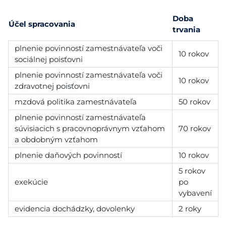
Doba
Účel spracovania
trvania
plnenie povinností zamestnávateľa voči
10 rokov
sociálnej poisťovni
plnenie povinností zamestnávateľa voči
10 rokov
zdravotnej poisťovni
mzdová politika zamestnávateľa
50 rokov
plnenie povinností zamestnávateľa
súvisiacich s pracovnoprávnym vzťahom
70 rokov
a obdobným vzťahom
plnenie daňových povinností
10 rokov
5 rokov
exekúcie
po
vybavení
evidencia dochádzky, dovolenky
2 roky