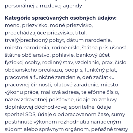
personálnej a mzdovej agendy
Kategórie spracúvaných osobných údajov:
meno, priezvisko, rodné priezvisko,
predchádzajúce priezvisko, titul,
trvalý/prechodný pobyt, dátum narodenia,
miesto narodenia, rodné číslo, štátna príslušnosť,
štátne občianstvo, pohlavie, bankový účet
fyzickej osoby, rodinný stav, vzdelanie, prax, číslo
občianskeho preukazu, podpis, funkčný plat,
pracovné a funkčné zaradenie, deň začiatku
pracovnej činnosti, platové zaradenie, miesto
výkonu práce, mailová adresa, telefónne číslo,
názov zdravotnej poisťovne, údaje zo zmluvy
doplnkovej dôchodkovej sporiteľne, údaje
sporiteľ SDS, údaje o odpracovanom čase, sumy
postihnuté výkonom rozhodnutia nariadeným
súdom alebo správnym orgánom, peňažné tresty