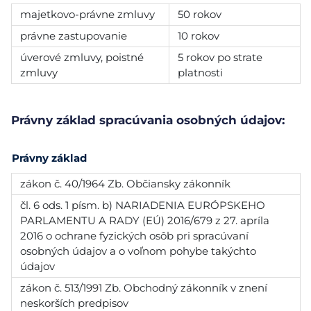
majetkovo-právne zmluvy
50 rokov
právne zastupovanie
10 rokov
úverové zmluvy, poistné
5 rokov po strate
zmluvy
platnosti
Právny základ spracúvania osobných údajov:
Právny základ
zákon č. 40/1964 Zb. Občiansky zákonník
čl. 6 ods. 1 písm. b) NARIADENIA EURÓPSKEHO
PARLAMENTU A RADY (EÚ) 2016/679 z 27. apríla
2016 o ochrane fyzických osôb pri spracúvaní
osobných údajov a o voľnom pohybe takýchto
údajov
zákon č. 513/1991 Zb. Obchodný zákonník v znení
neskorších predpisov