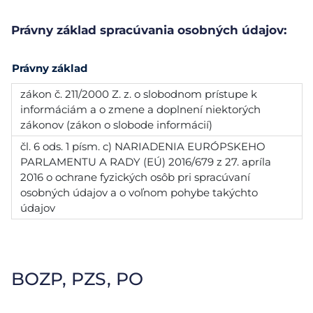
Právny základ spracúvania osobných údajov:
Právny základ
zákon č. 211/2000 Z. z. o slobodnom prístupe k
informáciám a o zmene a doplnení niektorých
zákonov (zákon o slobode informácií)
čl. 6 ods. 1 písm. c) NARIADENIA EURÓPSKEHO
PARLAMENTU A RADY (EÚ) 2016/679 z 27. apríla
2016 o ochrane fyzických osôb pri spracúvaní
osobných údajov a o voľnom pohybe takýchto
údajov
BOZP, PZS, PO