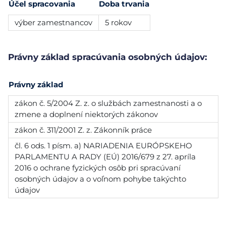
Účel spracovania
Doba trvania
výber zamestnancov
5 rokov
Právny základ spracúvania osobných údajov:
Právny základ
zákon č. 5/2004 Z. z. o službách zamestnanosti a o
zmene a doplnení niektorých zákonov
zákon č. 311/2001 Z. z. Zákonník práce
čl. 6 ods. 1 písm. a) NARIADENIA EURÓPSKEHO
PARLAMENTU A RADY (EÚ) 2016/679 z 27. apríla
2016 o ochrane fyzických osôb pri spracúvaní
osobných údajov a o voľnom pohybe takýchto
údajov