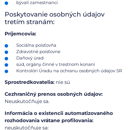
bývalí zamestnanci
Poskytovanie osobných údajov
tretím stranám:
Príjemcovia:
Sociálna poisťovňa
Zdravotné poisťovne
Daňový úrad
súd, orgány činné v trestnom konaní
Kontrolóri Úradu na ochranu osobných údajov SR
Sprostredkovatelia:
nie sú
Cezhraničný prenos osobných údajov:
Neuskutočňuje sa.
Informácia o existencii automatizovaného
rozhodovania vrátane profilovania:
neuskutočňuje sa: