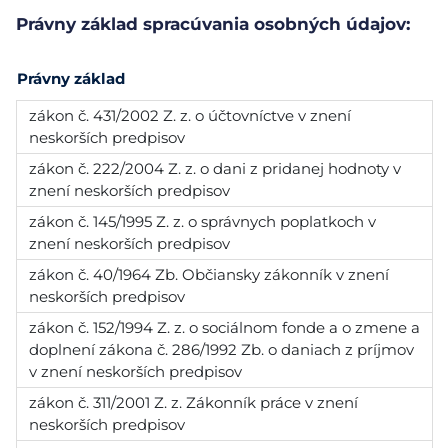
Právny základ spracúvania osobných údajov:
Právny základ
zákon č. 431/2002 Z. z. o účtovníctve v znení
neskorších predpisov
zákon č. 222/2004 Z. z. o dani z pridanej hodnoty v
znení neskorších predpisov
zákon č. 145/1995 Z. z. o správnych poplatkoch v
znení neskorších predpisov
zákon č. 40/1964 Zb. Občiansky zákonník v znení
neskorších predpisov
zákon č. 152/1994 Z. z. o sociálnom fonde a o zmene a
doplnení zákona č. 286/1992 Zb. o daniach z príjmov
v znení neskorších predpisov
zákon č. 311/2001 Z. z. Zákonník práce v znení
neskorších predpisov