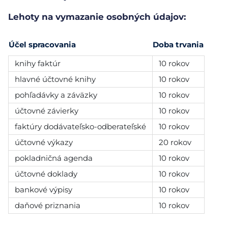
Lehoty na vymazanie osobných údajov:
Účel spracovania
Doba trvania
knihy faktúr
10 rokov
hlavné účtovné knihy
10 rokov
pohľadávky a záväzky
10 rokov
účtovné závierky
10 rokov
faktúry dodávateľsko-odberateľské
10 rokov
účtovné výkazy
20 rokov
pokladničná agenda
10 rokov
účtovné doklady
10 rokov
bankové výpisy
10 rokov
daňové priznania
10 rokov