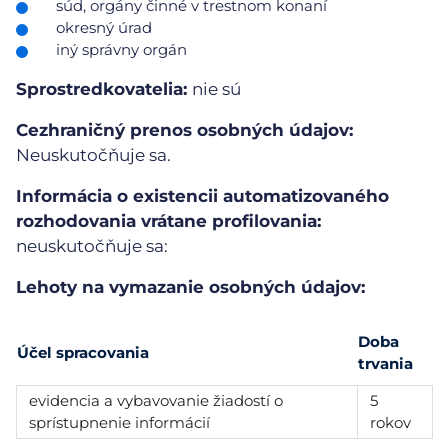
súd, orgány činné v trestnom konaní
okresný úrad
iný správny orgán
Sprostredkovatelia:
nie sú
Cezhraničný prenos osobných údajov:
Neuskutočňuje sa.
Informácia o existencii automatizovaného
rozhodovania vrátane profilovania:
neuskutočňuje sa:
Lehoty na vymazanie osobných údajov:
Doba
Účel spracovania
trvania
evidencia a vybavovanie žiadostí o
5
sprístupnenie informácií
rokov