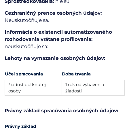
Sprostredkovatelia:
nie sú
Cezhraničný prenos osobných údajov:
Neuskutočňuje sa.
Informácia o existencii automatizovaného
rozhodovania vrátane profilovania:
neuskutočňuje sa:
Lehoty na vymazanie osobných údajov:
Účel spracovania
Doba trvania
žiadosť dotknutej
1 rok od vybavenia
osoby
žiadosti
Právny základ spracúvania osobných údajov:
Právny základ