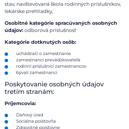
stav, navštevovaná škola rodinných príslušníkov,
lekárske prehliadky,
Osobitné kategórie spracúvaných osobných
údajov:
odborová príslušnosť
Kategórie dotknutých osôb:
uchádzači o zamestnanie
zamestnanci prevádzkovateľa
rodinní príslušníci zamestnancov
bývalí zamestnanci
Poskytovanie osobných údajov
tretím stranám:
Príjemcovia:
Daňový úrad
Sociálna poisťovňa
Zdravotné poisťovne