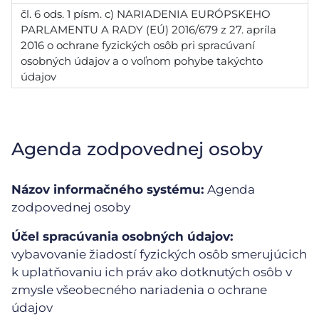
čl. 6 ods. 1 písm. c) NARIADENIA EURÓPSKEHO
PARLAMENTU A RADY (EÚ) 2016/679 z 27. apríla
2016 o ochrane fyzických osôb pri spracúvaní
osobných údajov a o voľnom pohybe takýchto
údajov
Agenda zodpovednej osoby
Názov informačného systému:
Agenda
zodpovednej osoby
Účel spracúvania osobných údajov:
vybavovanie žiadostí fyzických osôb smerujúcich
k uplatňovaniu ich práv ako dotknutých osôb v
zmysle všeobecného nariadenia o ochrane
údajov