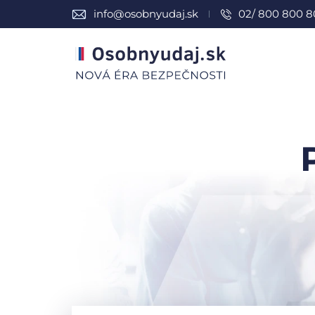
info@osobnyudaj.sk
02/ 800 800 8