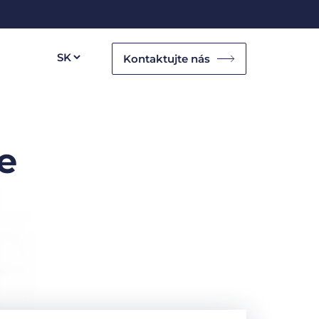
Kontaktujte nás
e