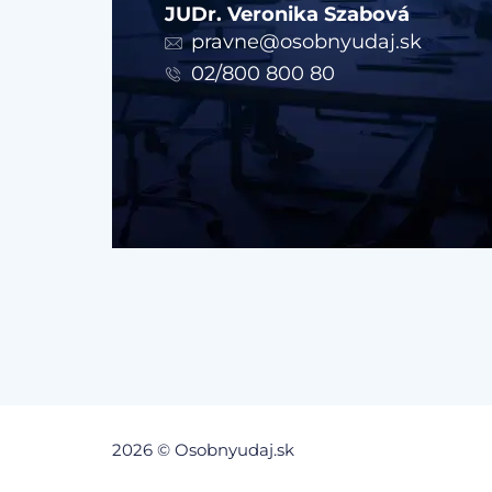
JUDr. Veronika Szabová
pravne@osobnyudaj.sk
02/800 800 80
2026 © Osobnyudaj.sk