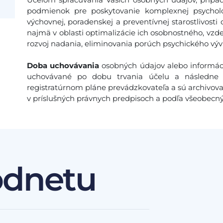
podmienok pre poskytovanie komplexnej psychologi
výchovnej, poradenskej a preventívnej starostlivos
najmä v oblasti optimalizácie ich osobnostného, vzdel
rozvoj nadania, eliminovania porúch psychického výv
Doba uchovávania
osobných údajov alebo informáci
uchovávané po dobu trvania účelu a následne 
registratúrnom pláne prevádzkovateľa a sú archivov
v príslušných právnych predpisoch a podľa všeobecn
odnetu