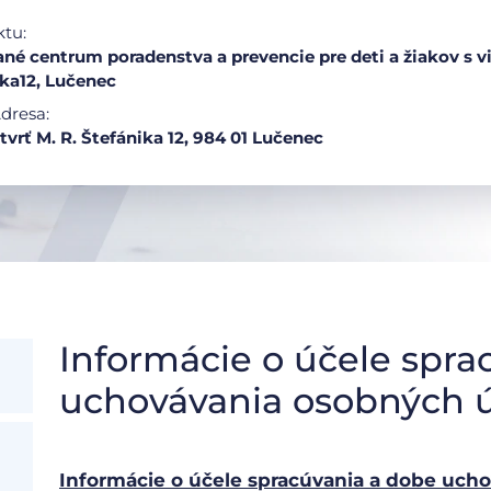
ktu:
ané centrum poradenstva a prevencie pre deti a žiakov s 
ika12, Lučenec
dresa:
tvrť M. R. Štefánika 12, 984 01 Lučenec
Informácie o účele spra
uchovávania osobných 
Informácie o účele spracúvania a dobe uch