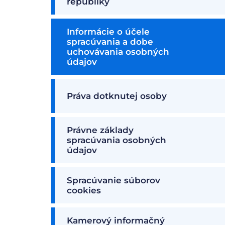
republiky
Informácie o účele
spracúvania a dobe
uchovávania osobných
údajov
Práva dotknutej osoby
Právne základy
spracúvania osobných
údajov
Spracúvanie súborov
cookies
Kamerový informačný