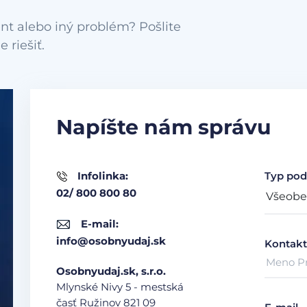
nt alebo iný problém? Pošlite
Napíšte nám správu
Infolinka:
Typ pod
02/ 800 800 80
E-mail:
info@osobnyudaj.sk
Kontakt
Osobnyudaj.sk, s.r.o.
Mlynské Nivy 5 - mestská
časť Ružinov
821 09