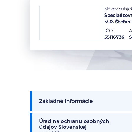
Názov subje
Špecializov
M.R. Štefán
IČO:
A
55116736
Š
Základné informácie
Úrad na ochranu osobných
údajov Slovenskej