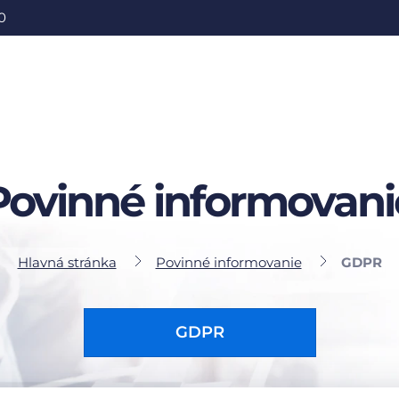
0
Povinné informovani
Hlavná stránka
Povinné informovanie
GDPR
GDPR