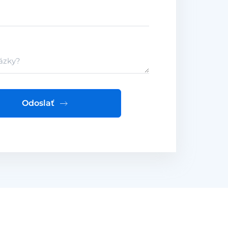
Odoslať