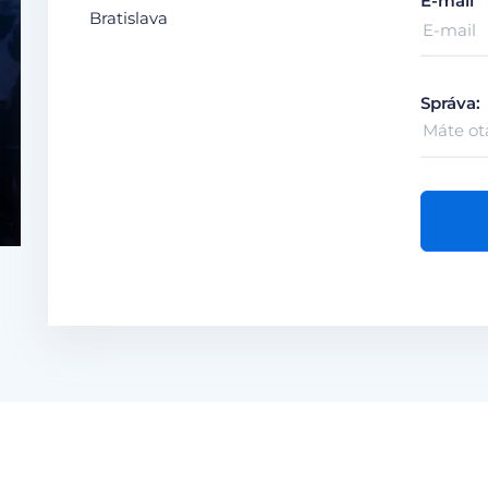
E-mail
Bratislava
Správa: