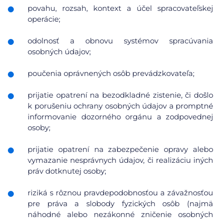
povahu, rozsah, kontext a účel spracovateľskej
operácie;
odolnosť a obnovu systémov spracúvania
osobných údajov;
poučenia oprávnených osôb prevádzkovateľa;
prijatie opatrení na bezodkladné zistenie, či došlo
k porušeniu ochrany osobných údajov a promptné
informovanie dozorného orgánu a zodpovednej
osoby;
prijatie opatrení na zabezpečenie opravy alebo
vymazanie nesprávnych údajov, či realizáciu iných
práv dotknutej osoby;
riziká s rôznou pravdepodobnosťou a závažnosťou
pre práva a slobody fyzických osôb (najmä
náhodné alebo nezákonné zničenie osobných