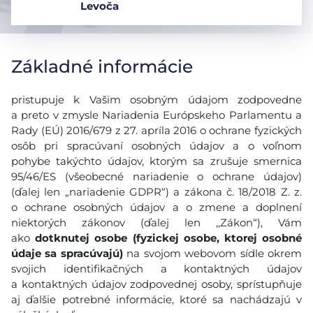
Levoča
Základné informácie
pristupuje k Vašim osobným údajom zodpovedne
a preto v zmysle Nariadenia Európskeho Parlamentu a
Rady (EÚ) 2016/679 z 27. apríla 2016 o ochrane fyzických
osôb pri spracúvaní osobných údajov a o voľnom
pohybe takýchto údajov, ktorým sa zrušuje smernica
95/46/ES (všeobecné nariadenie o ochrane údajov)
(ďalej len „nariadenie GDPR“) a zákona č. 18/2018 Z. z.
o ochrane osobných údajov a o zmene a doplnení
niektorých zákonov (ďalej len ,,Zákon“), Vám
ako
dotknutej osobe (fyzickej osobe, ktorej osobné
údaje sa spracúvajú)
na svojom webovom sídle okrem
svojich identifikačných a kontaktných údajov
a kontaktných údajov zodpovednej osoby, sprístupňuje
aj ďalšie potrebné informácie, ktoré sa nachádzajú v