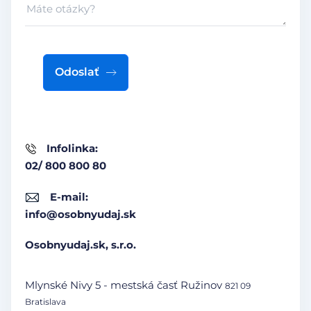
Odoslať
Infolinka:
02/ 800 800 80
E-mail:
info@osobnyudaj.sk
Osobnyudaj.sk, s.r.o.
Mlynské Nivy 5 - mestská časť Ružinov
821 09
Bratislava