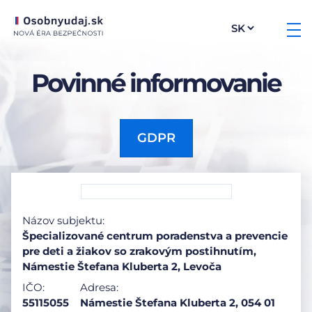
Povinné informovanie
GDPR
Názov subjektu:
Špecializované centrum poradenstva a prevencie
pre deti a žiakov so zrakovým postihnutím,
Námestie Štefana Kluberta 2, Levoča
IČO:
Adresa:
55115055
Námestie Štefana Kluberta 2, 054 01