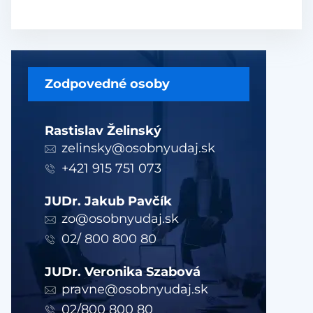
Zodpovedné osoby
Rastislav Želinský
zelinsky@osobnyudaj.sk
+421 915 751 073
JUDr. Jakub Pavčík
zo@osobnyudaj.sk
02/ 800 800 80
JUDr. Veronika Szabová
pravne@osobnyudaj.sk
02/800 800 80