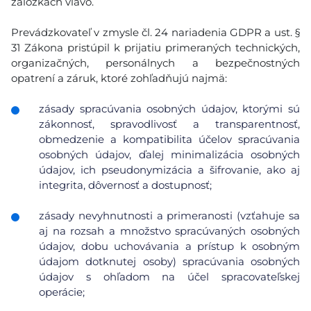
záložkách vľavo.
Prevádzkovateľ v zmysle čl. 24 nariadenia GDPR a ust. §
31 Zákona pristúpil k prijatiu primeraných technických,
organizačných, personálnych a bezpečnostných
opatrení a záruk, ktoré zohľadňujú najmä:
zásady spracúvania osobných údajov, ktorými sú
zákonnosť, spravodlivosť a transparentnosť,
obmedzenie a kompatibilita účelov spracúvania
osobných údajov, ďalej minimalizácia osobných
údajov, ich pseudonymizácia a šifrovanie, ako aj
integrita, dôvernosť a dostupnosť;
zásady nevyhnutnosti a primeranosti (vzťahuje sa
aj na rozsah a množstvo spracúvaných osobných
údajov, dobu uchovávania a prístup k osobným
údajom dotknutej osoby) spracúvania osobných
údajov s ohľadom na účel spracovateľskej
operácie;