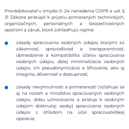
Prevádzkovateľ v zmysle čl. 24 nariadenia GDPR a ust. §
31 Zákona pristúpil k prijatiu primeraných technických,
organizačných, personálnych a bezpečnostných
opatrení a záruk, ktoré zohľadňujú najmä:
zásady spracúvania osobných údajov, ktorými sú
zákonnosť, spravodlivosť a transparentnosť,
obmedzenie a kompatibilita účelov spracúvania
osobných údajov, ďalej minimalizácia osobných
údajov, ich pseudonymizácia a šifrovanie, ako aj
integrita, dôvernosť a dostupnosť;
zásady nevyhnutnosti a primeranosti (vzťahuje sa
aj na rozsah a množstvo spracúvaných osobných
údajov, dobu uchovávania a prístup k osobným
údajom dotknutej osoby) spracúvania osobných
údajov s ohľadom na účel spracovateľskej
operácie;