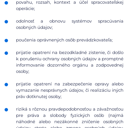
povahu, rozsah, kontext a účel spracovateľskej
operácie;
odolnosť a obnovu systémov spracúvania
osobných údajov;
poučenia oprávnených osôb prevádzkovateľa;
prijatie opatrení na bezodkladné zistenie, či došlo
k porušeniu ochrany osobných údajov a promptné
informovanie dozorného orgánu a zodpovednej
osoby;
prijatie opatrení na zabezpečenie opravy alebo
vymazanie nesprávnych údajov, či realizáciu iných
práv dotknutej osoby;
riziká s rôznou pravdepodobnosťou a závažnosťou
pre práva a slobody fyzických osôb (najmä
náhodné alebo nezákonné zničenie osobných
údajov, strata alebo zmena osobných údajov,