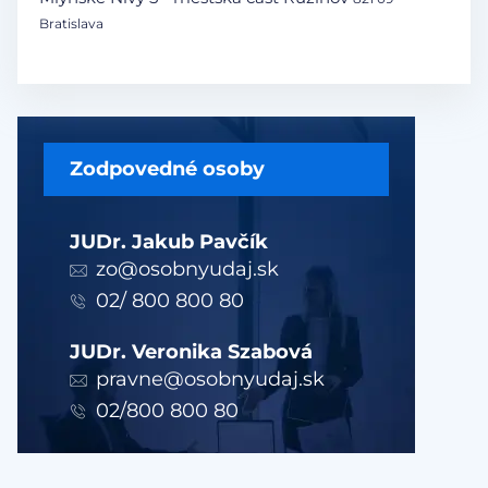
Bratislava
Zodpovedné osoby
JUDr. Jakub Pavčík
zo@osobnyudaj.sk
02/ 800 800 80
JUDr. Veronika Szabová
pravne@osobnyudaj.sk
02/800 800 80