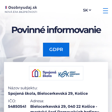
Povinné informovanie
GDPR
Názov subjektu:
Spojená škola, Bielocerkevská 29, Košice
IČO:
Adresa:
54850541
Bielocerkevská 29, 040 22 Košice -
mestská časť Dargovských hrdinov