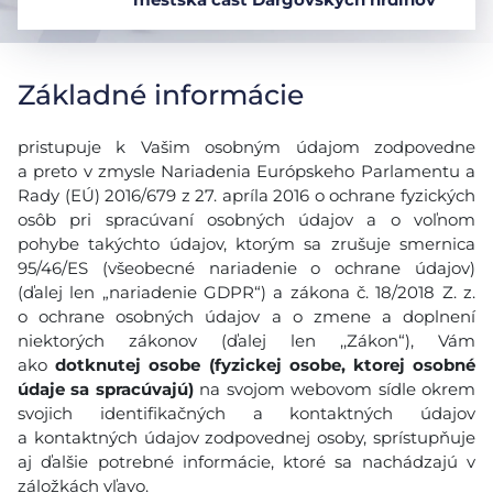
Základné informácie
pristupuje k Vašim osobným údajom zodpovedne
a preto v zmysle Nariadenia Európskeho Parlamentu a
Rady (EÚ) 2016/679 z 27. apríla 2016 o ochrane fyzických
osôb pri spracúvaní osobných údajov a o voľnom
pohybe takýchto údajov, ktorým sa zrušuje smernica
95/46/ES (všeobecné nariadenie o ochrane údajov)
(ďalej len „nariadenie GDPR“) a zákona č. 18/2018 Z. z.
o ochrane osobných údajov a o zmene a doplnení
niektorých zákonov (ďalej len ,,Zákon“), Vám
ako
dotknutej osobe (fyzickej osobe, ktorej osobné
údaje sa spracúvajú)
na svojom webovom sídle okrem
svojich identifikačných a kontaktných údajov
a kontaktných údajov zodpovednej osoby, sprístupňuje
aj ďalšie potrebné informácie, ktoré sa nachádzajú v
záložkách vľavo.