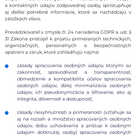
a kontaktných údajov zodpovednej osoby, sprístupňuje
aj ďalšie potrebné informácie, ktoré sa nachádzajú v
záložkách vľavo.
Prevádzkovateľ v zmysle čl. 24 nariadenia GDPR a ust. §
31 Zákona pristúpil k prijatiu primeraných technických,
organizačných, personálnych a bezpečnostných
opatrení a záruk, ktoré zohľadňujú najmä:
zásady spracúvania osobných údajov, ktorými sú
zákonnosť, spravodlivosť a transparentnosť,
obmedzenie a kompatibilita účelov spracúvania
osobných údajov, ďalej minimalizácia osobných
údajov, ich pseudonymizácia a šifrovanie, ako aj
integrita, dôvernosť a dostupnosť;
zásady nevyhnutnosti a primeranosti (vzťahuje sa
aj na rozsah a množstvo spracúvaných osobných
údajov, dobu uchovávania a prístup k osobným
údajom dotknutej osoby) spracúvania osobných