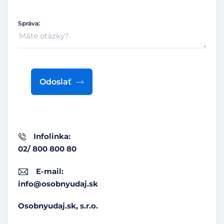
Správa:
Odoslať
Infolinka:
02/ 800 800 80
E-mail:
info@osobnyudaj.sk
Osobnyudaj.sk, s.r.o.