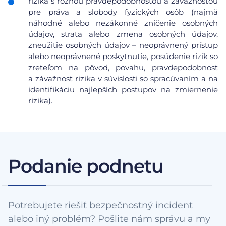
riziká s rôznou pravdepodobnosťou a závažnosťou
pre práva a slobody fyzických osôb (najmä
náhodné alebo nezákonné zničenie osobných
údajov, strata alebo zmena osobných údajov,
zneužitie osobných údajov – neoprávnený prístup
alebo neoprávnené poskytnutie, posúdenie rizík so
zreteľom na pôvod, povahu, pravdepodobnosť
a závažnosť rizika v súvislosti so spracúvaním a na
identifikáciu najlepších postupov na zmiernenie
rizika).
Podanie podnetu
Potrebujete riešiť bezpečnostný incident
alebo iný problém? Pošlite nám správu a my