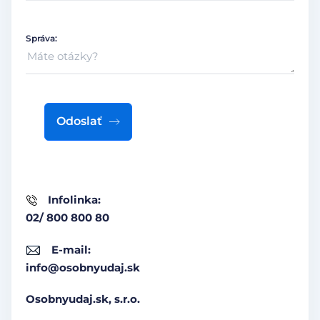
Správa:
Odoslať
Infolinka:
02/ 800 800 80
E-mail:
info@osobnyudaj.sk
Osobnyudaj.sk, s.r.o.