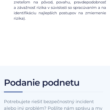
zreteľom na pôvod, povahu, pravdepodobnosť
a závažnosť rizika v súvislosti so spracúvaním a na
identifikáciu najlepších postupov na zmiernenie
rizika).
Podanie podnetu
Potrebujete riešiť bezpečnostný incident
alebo iný problém? Pošlite nám správu a my