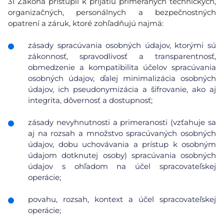
31 Zákona pristúpil k prijatiu primeraných technických,
organizačných, personálnych a bezpečnostných
opatrení a záruk, ktoré zohľadňujú najmä:
zásady spracúvania osobných údajov, ktorými sú
zákonnosť, spravodlivosť a transparentnosť,
obmedzenie a kompatibilita účelov spracúvania
osobných údajov, ďalej minimalizácia osobných
údajov, ich pseudonymizácia a šifrovanie, ako aj
integrita, dôvernosť a dostupnosť;
zásady nevyhnutnosti a primeranosti (vzťahuje sa
aj na rozsah a množstvo spracúvaných osobných
údajov, dobu uchovávania a prístup k osobným
údajom dotknutej osoby) spracúvania osobných
údajov s ohľadom na účel spracovateľskej
operácie;
povahu, rozsah, kontext a účel spracovateľskej
operácie;