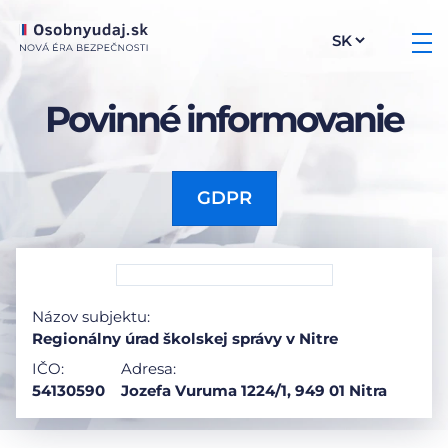
Povinné informovanie
GDPR
Názov subjektu:
Regionálny úrad školskej správy v Nitre
IČO:
Adresa:
54130590
Jozefa Vuruma 1224/1, 949 01 Nitra