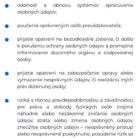
odolnosť a obnovu systémov spracúvania
osobných údajov;
poučenia oprávnených osôb prevádzkovateľa;
prijatie opatrení na bezodkladné zistenie, či došlo
k porušeniu ochrany osobných údajov a promptné
informovanie dozorného orgánu a zodpovednej
osoby;
prijatie opatrení na zabezpečenie opravy alebo
vymazanie nesprávnych údajov, či realizáciu iných
práv dotknutej osoby;
riziká s rôznou pravdepodobnosťou a závažnosťou
pre práva a slobody fyzických osôb (najmä
náhodné alebo nezákonné zničenie osobných
údajov, strata alebo zmena osobných údajov,
zneužitie osobných údajov – neoprávnený prístup
alebo neoprávnené poskytnutie, posúdenie rizík so