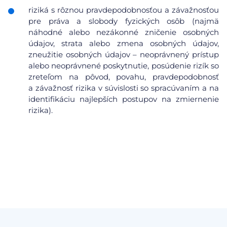
riziká s rôznou pravdepodobnosťou a závažnosťou
pre práva a slobody fyzických osôb (najmä
náhodné alebo nezákonné zničenie osobných
údajov, strata alebo zmena osobných údajov,
zneužitie osobných údajov – neoprávnený prístup
alebo neoprávnené poskytnutie, posúdenie rizík so
zreteľom na pôvod, povahu, pravdepodobnosť
a závažnosť rizika v súvislosti so spracúvaním a na
identifikáciu najlepších postupov na zmiernenie
rizika).