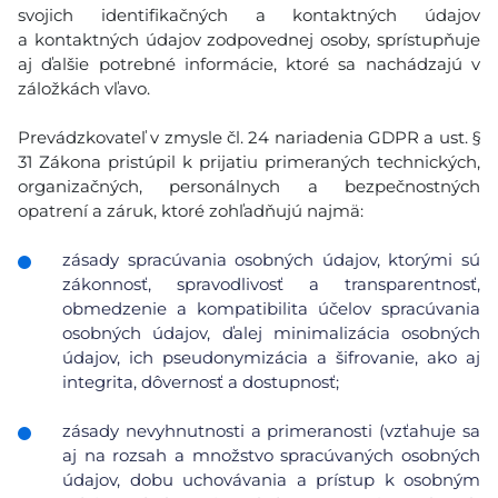
svojich identifikačných a kontaktných údajov
a kontaktných údajov zodpovednej osoby, sprístupňuje
aj ďalšie potrebné informácie, ktoré sa nachádzajú v
záložkách vľavo.
Prevádzkovateľ v zmysle čl. 24 nariadenia GDPR a ust. §
31 Zákona pristúpil k prijatiu primeraných technických,
organizačných, personálnych a bezpečnostných
opatrení a záruk, ktoré zohľadňujú najmä:
zásady spracúvania osobných údajov, ktorými sú
zákonnosť, spravodlivosť a transparentnosť,
obmedzenie a kompatibilita účelov spracúvania
osobných údajov, ďalej minimalizácia osobných
údajov, ich pseudonymizácia a šifrovanie, ako aj
integrita, dôvernosť a dostupnosť;
zásady nevyhnutnosti a primeranosti (vzťahuje sa
aj na rozsah a množstvo spracúvaných osobných
údajov, dobu uchovávania a prístup k osobným