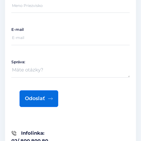
E-mail
Správa:
Odoslať
Infolinka:
02/ 800 800 80