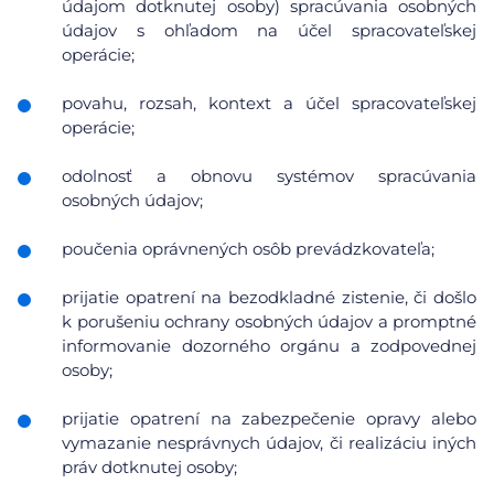
údajom dotknutej osoby) spracúvania osobných
údajov s ohľadom na účel spracovateľskej
operácie;
povahu, rozsah, kontext a účel spracovateľskej
operácie;
odolnosť a obnovu systémov spracúvania
osobných údajov;
poučenia oprávnených osôb prevádzkovateľa;
prijatie opatrení na bezodkladné zistenie, či došlo
k porušeniu ochrany osobných údajov a promptné
informovanie dozorného orgánu a zodpovednej
osoby;
prijatie opatrení na zabezpečenie opravy alebo
vymazanie nesprávnych údajov, či realizáciu iných
práv dotknutej osoby;