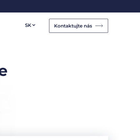
Kontaktujte nás
e