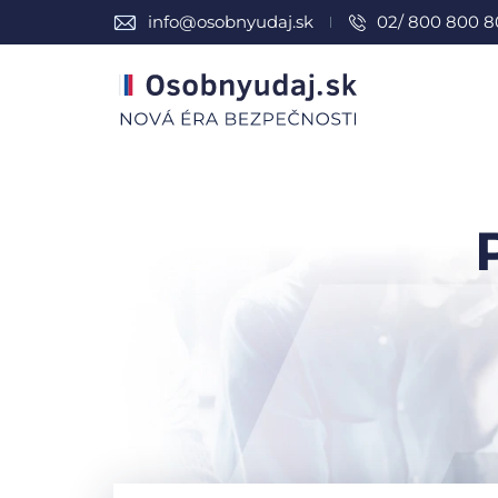
info@osobnyudaj.sk
02/ 800 800 8