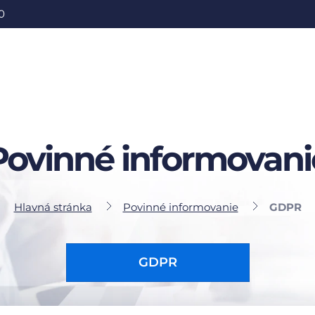
0
Povinné informovani
Hlavná stránka
Povinné informovanie
GDPR
GDPR