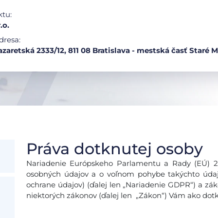
ktu:
.o.
dresa:
azaretská 2333/12, 811 08 Bratislava - mestská časť Staré 
Práva dotknutej osoby
Nariadenie Európskeho Parlamentu a Rady (EÚ) 201
osobných údajov a o voľnom pohybe takýchto údajo
ochrane údajov) (ďalej len „Nariadenie GDPR“) a zák
niektorých zákonov (ďalej len „Zákon“) Vám ako dotk