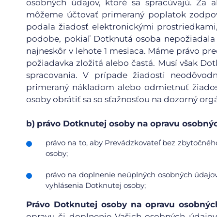
osobných údajov, ktoré sa spracúvajú. Za a
môžeme účtovať primeraný poplatok zodpov
podala žiadosť elektronickými prostriedkami
podobe, pokiaľ Dotknutá osoba nepožiadala 
najneskôr v lehote 1 mesiaca. Máme právo pred
požiadavka zložitá alebo častá. Musí však D
spracovania. V prípade žiadosti neodôvod
primeraný nákladom alebo odmietnuť žiadosť
osoby obrátiť sa so sťažnosťou na dozorný org
b)
právo Dotknutej osoby na opravu osobnýc
právo na to, aby Prevádzkovateľ bez zbytočného
osoby;
právo na doplnenie neúplných osobných údajov
vyhlásenia Dotknutej osoby;
Právo Dotknutej osoby na opravu osobnýc
opravu či doplnenie Vašich osobných údajov