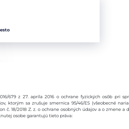
Mesto
6/679 z 27. apríla 2016 o ochrane fyzických osôb pri sp
v, ktorým sa zrušuje smernica 95/46/ES (všeobecné naria
on č. 18/2018 Z. z. o ochrane osobných údajov a o zmene a 
nutej osobe garantujú tieto práva: