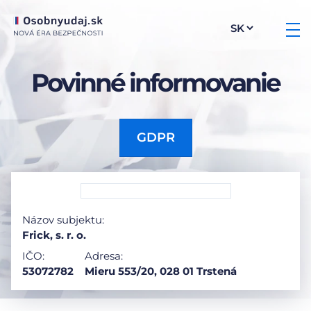
Povinné informovanie
GDPR
Názov subjektu:
Frick, s. r. o.
IČO:
Adresa:
53072782
Mieru 553/20, 028 01 Trstená