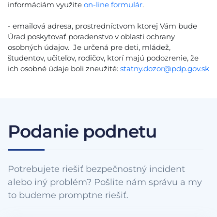
informáciám využite
on-line formulár
.
- emailová adresa, prostredníctvom ktorej Vám bude
Úrad poskytovať poradenstvo v oblasti ochrany
osobných údajov. Je určená pre deti, mládež,
študentov, učiteľov, rodičov, ktorí majú podozrenie, že
ich osobné údaje boli zneužité:
statny.dozor@pdp.gov.sk
Podanie podnetu
Potrebujete riešiť bezpečnostný incident
alebo iný problém? Pošlite nám správu a my
to budeme promptne riešiť.