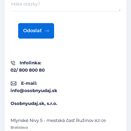
Odoslať
Infolinka:
02/ 800 800 80
E-mail:
info@osobnyudaj.sk
Osobnyudaj.sk, s.r.o.
Mlynské Nivy 5 - mestská časť Ružinov
821 09
Bratislava