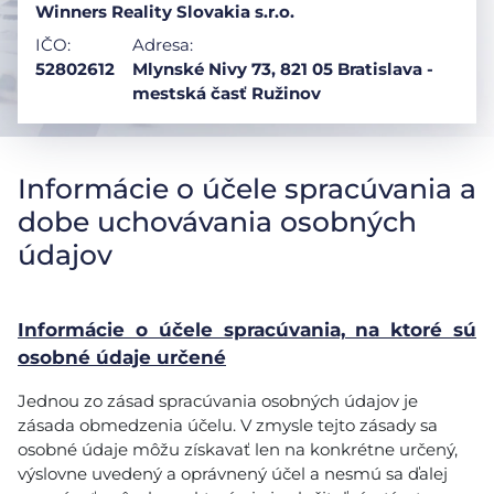
Winners Reality Slovakia s.r.o.
IČO:
Adresa:
52802612
Mlynské Nivy 73, 821 05 Bratislava -
mestská časť Ružinov
Informácie o účele spracúvania a
dobe uchovávania osobných
údajov
Informácie o účele spracúvania, na ktoré sú
osobné údaje určené
Jednou zo zásad spracúvania osobných údajov je
zásada obmedzenia účelu. V zmysle tejto zásady sa
osobné údaje môžu získavať len na konkrétne určený,
výslovne uvedený a oprávnený účel a nesmú sa ďalej