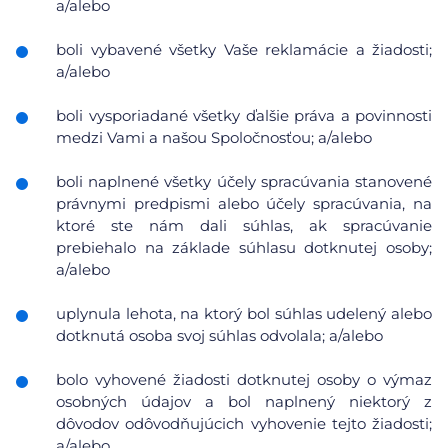
a/alebo
boli vybavené všetky Vaše reklamácie a žiadosti;
a/alebo
boli vysporiadané všetky ďalšie práva a povinnosti
medzi Vami a našou Spoločnosťou; a/alebo
boli naplnené všetky účely spracúvania stanovené
právnymi predpismi alebo účely spracúvania, na
ktoré ste nám dali súhlas, ak spracúvanie
prebiehalo na základe súhlasu dotknutej osoby;
a/alebo
uplynula lehota, na ktorý bol súhlas udelený alebo
dotknutá osoba svoj súhlas odvolala; a/alebo
bolo vyhovené žiadosti dotknutej osoby o výmaz
osobných údajov a bol naplnený niektorý z
dôvodov odôvodňujúcich vyhovenie tejto žiadosti;
a/alebo