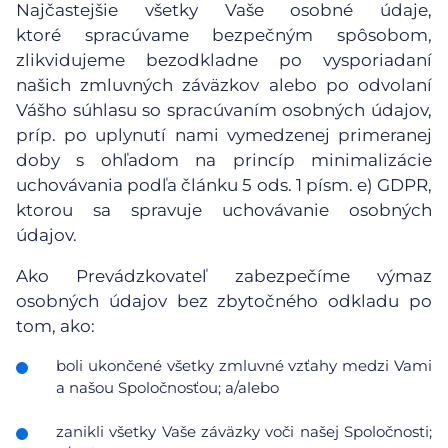
Najčastejšie všetky Vaše osobné údaje,
ktoré spracúvame bezpečným spôsobom,
zlikvidujeme bezodkladne po vysporiadaní
našich zmluvných záväzkov alebo po odvolaní
Vášho súhlasu so spracúvaním osobných údajov,
príp. po uplynutí nami vymedzenej primeranej
doby s ohľadom na princíp minimalizácie
uchovávania podľa článku 5 ods. 1 písm. e) GDPR,
ktorou sa spravuje uchovávanie osobných
údajov.
Ako Prevádzkovateľ zabezpečíme výmaz
osobných údajov bez zbytočného odkladu po
tom, ako:
boli ukončené všetky zmluvné vzťahy medzi Vami
a našou Spoločnosťou; a/alebo
zanikli všetky Vaše záväzky voči našej Spoločnosti;