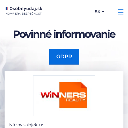
Povinné informovanie
GDPR
Názov subjektu: