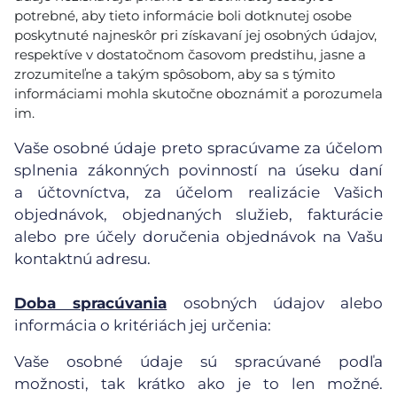
potrebné, aby tieto informácie boli dotknutej osobe
poskytnuté najneskôr pri získavaní jej osobných údajov,
respektíve v dostatočnom časovom predstihu, jasne a
zrozumiteľne a takým spôsobom, aby sa s týmito
informáciami mohla skutočne oboznámiť a porozumela
im.
Vaše osobné údaje preto spracúvame za účelom
splnenia zákonných povinností na úseku daní
a účtovníctva, za účelom realizácie Vašich
objednávok, objednaných služieb, fakturácie
alebo pre účely doručenia objednávok na Vašu
kontaktnú adresu.
Doba spracúvania
osobných údajov alebo
informácia o kritériách jej určenia:
Vaše osobné údaje sú spracúvané podľa
možnosti, tak krátko ako je to len možné.