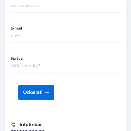
E-mail
Správa:
Odoslať
Infolinka: