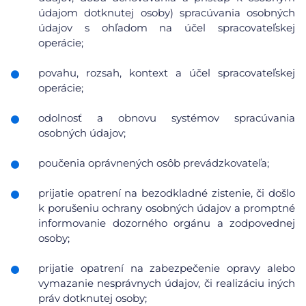
údajom dotknutej osoby) spracúvania osobných
údajov s ohľadom na účel spracovateľskej
operácie;
povahu, rozsah, kontext a účel spracovateľskej
operácie;
odolnosť a obnovu systémov spracúvania
osobných údajov;
poučenia oprávnených osôb prevádzkovateľa;
prijatie opatrení na bezodkladné zistenie, či došlo
k porušeniu ochrany osobných údajov a promptné
informovanie dozorného orgánu a zodpovednej
osoby;
prijatie opatrení na zabezpečenie opravy alebo
vymazanie nesprávnych údajov, či realizáciu iných
práv dotknutej osoby;