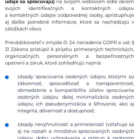
údaje sa spracúvajú)
na svojom webovom sídle okrem
svojich identifikačných a kontaktných údajov
a kontaktných údajov zodpovednej osoby, sprístupňuje
aj ďalšie potrebné informácie, ktoré sa nachádzajú v
záložkách vľavo.
Prevádzkovateľ v zmysle čl. 24 nariadenia GDPR a ust. §
31 Zákona pristúpil k prijatiu primeraných technických,
organizačných, personálnych a bezpečnostných
opatrení a záruk, ktoré zohľadňujú najmä:
zásady spracúvania osobných údajov, ktorými sú
zákonnosť, spravodlivosť a transparentnosť,
obmedzenie a kompatibilita účelov spracúvania
osobných údajov, ďalej minimalizácia osobných
údajov, ich pseudonymizácia a šifrovanie, ako aj
integrita, dôvernosť a dostupnosť;
zásady nevyhnutnosti a primeranosti (vzťahuje sa
aj na rozsah a množstvo spracúvaných osobných
údajov, dobu uchovávania a prístup k osobným