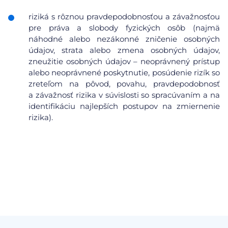
riziká s rôznou pravdepodobnosťou a závažnosťou
pre práva a slobody fyzických osôb (najmä
náhodné alebo nezákonné zničenie osobných
údajov, strata alebo zmena osobných údajov,
zneužitie osobných údajov – neoprávnený prístup
alebo neoprávnené poskytnutie, posúdenie rizík so
zreteľom na pôvod, povahu, pravdepodobnosť
a závažnosť rizika v súvislosti so spracúvaním a na
identifikáciu najlepších postupov na zmiernenie
rizika).