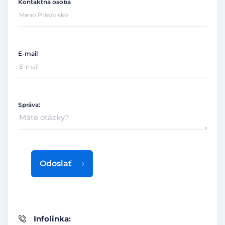
Kontaktná osoba
E-mail
Správa:
Odoslať
Infolinka: