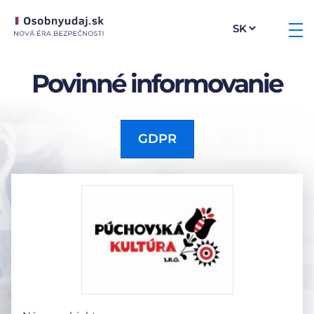
Povinné informovanie
GDPR